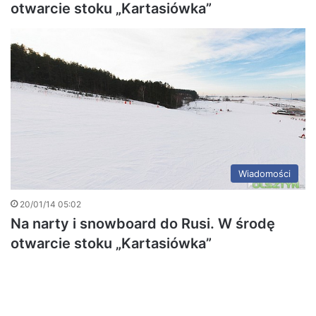
otwarcie stoku „Kartasiówka”
Wiadomości
20/01/14 05:02
Na narty i snowboard do Rusi. W środę
otwarcie stoku „Kartasiówka”