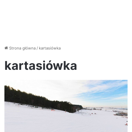
Strona główna
/
kartasiówka
kartasiówka