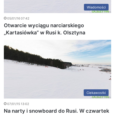
Wiadomości
05/01/16 07:42
Otwarcie wyciągu narciarskiego
„Kartasiówka” w Rusi k. Olsztyna
Ciekawostki
07/01/15 13:02
Na narty i snowboard do Rusi. W czwartek