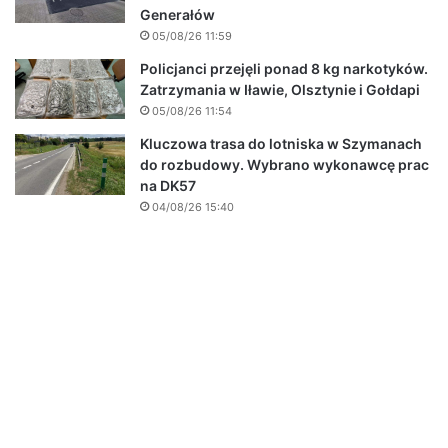
Generałów
05/08/26 11:59
Policjanci przejęli ponad 8 kg narkotyków.
Zatrzymania w Iławie, Olsztynie i Gołdapi
05/08/26 11:54
Kluczowa trasa do lotniska w Szymanach
do rozbudowy. Wybrano wykonawcę prac
na DK57
04/08/26 15:40