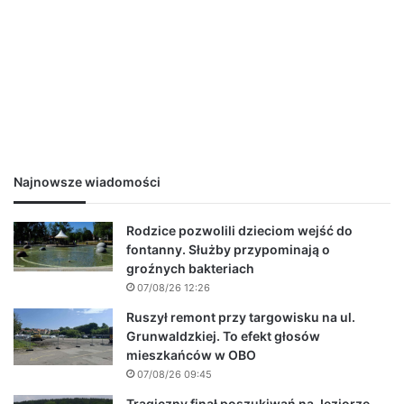
Najnowsze wiadomości
Rodzice pozwolili dzieciom wejść do
fontanny. Służby przypominają o
groźnych bakteriach
07/08/26 12:26
Ruszył remont przy targowisku na ul.
Grunwaldzkiej. To efekt głosów
mieszkańców w OBO
07/08/26 09:45
Tragiczny finał poszukiwań na Jeziorze