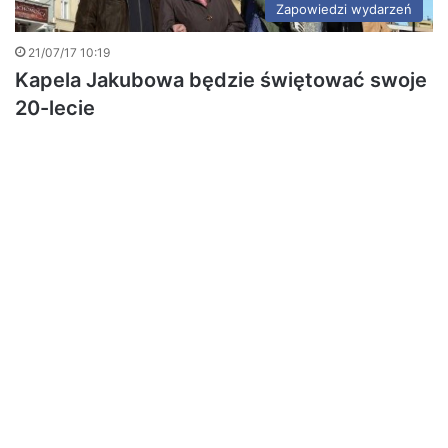
Zapowiedzi wydarzeń
21/07/17 10:19
Kapela Jakubowa będzie świętować swoje
20-lecie