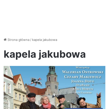
Strona główna
/
kapela jakubowa
kapela jakubowa