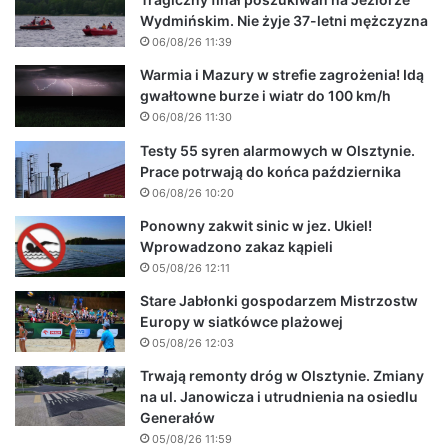
Wydmińskim. Nie żyje 37-letni mężczyzna
06/08/26 11:39
Warmia i Mazury w strefie zagrożenia! Idą
gwałtowne burze i wiatr do 100 km/h
06/08/26 11:30
Testy 55 syren alarmowych w Olsztynie.
Prace potrwają do końca października
06/08/26 10:20
Ponowny zakwit sinic w jez. Ukiel!
Wprowadzono zakaz kąpieli
05/08/26 12:11
Stare Jabłonki gospodarzem Mistrzostw
Europy w siatkówce plażowej
05/08/26 12:03
Trwają remonty dróg w Olsztynie. Zmiany
na ul. Janowicza i utrudnienia na osiedlu
Generałów
05/08/26 11:59