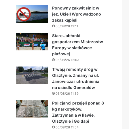
Ponowny zakwit sinic w
jez. Ukiel! Wprowadzono
zakaz kąpieli
05/08/26 12:11
Stare Jabłonki
gospodarzem Mistrzostw
Europy w siatkówce
plażowej
05/08/26 12:03
Trwają remonty dróg w
Olsztynie. Zmiany na ul.
Janowicza i utrudnienia
na osiedlu Generałów
05/08/26 11:59
Policjanci przejęli ponad 8
kg narkotyków.
Zatrzymania w Iławie,
Olsztynie i Gołdapi
05/08/26 11:54