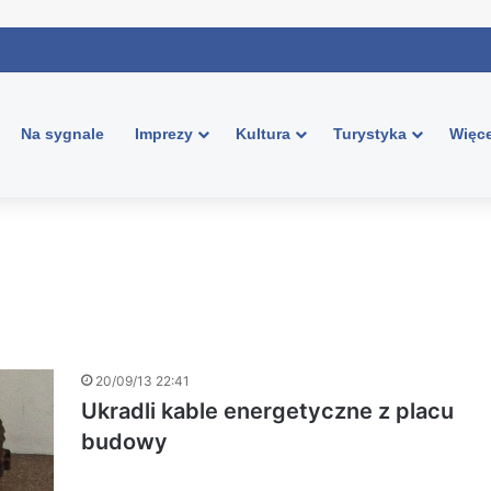
Na sygnale
Imprezy
Kultura
Turystyka
Więce
20/09/13 22:41
Ukradli kable energetyczne z placu
budowy