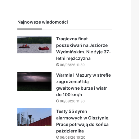
Najnowsze wiadomości
Tragiczny finał
poszukiwań na Jeziorze
Wydmińskim. Nie żyje 37-
letni mężczyzna
06/08/26 11:39
Warmia i Mazury w strefie
zagrożenia! Idą
gwałtowne burze i wiatr
do 100 km/h
06/08/26 11:30
Testy 55 syren
alarmowych w Olsztynie.
Prace potrwają do końca
października
06/08/26 10:20