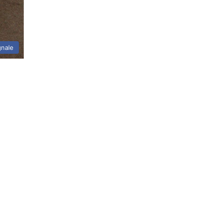
gnale