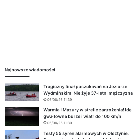
Najnowsze wiadomości
Tragiczny finał poszukiwań na Jeziorze
Wydmińskim. Nie żyje 37-letni mężczyzna
06/08/26 11:39
Warmia i Mazury w strefie zagrożenia! Idą
gwałtowne burze i wiatr do 100 km/h
06/08/26 11:30
Testy 55 syren alarmowych w Olsztynie.