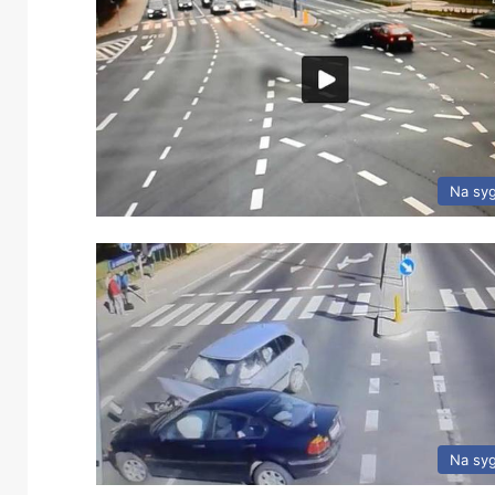
Na sy
Na sy