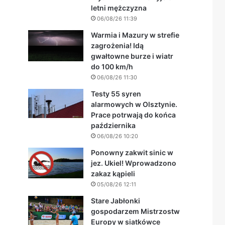
letni mężczyzna
06/08/26 11:39
Warmia i Mazury w strefie
zagrożenia! Idą
gwałtowne burze i wiatr
do 100 km/h
06/08/26 11:30
Testy 55 syren
alarmowych w Olsztynie.
Prace potrwają do końca
października
06/08/26 10:20
Ponowny zakwit sinic w
jez. Ukiel! Wprowadzono
zakaz kąpieli
05/08/26 12:11
Stare Jabłonki
gospodarzem Mistrzostw
Europy w siatkówce