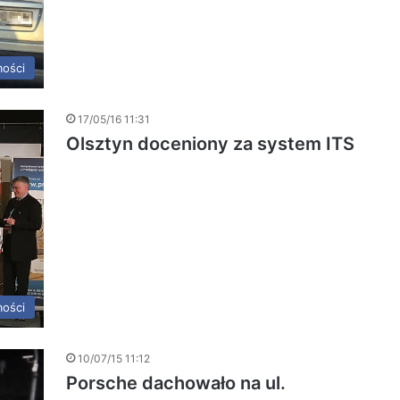
ości
17/05/16 11:31
Olsztyn doceniony za system ITS
ości
10/07/15 11:12
Porsche dachowało na ul.