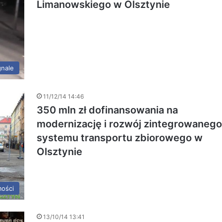
Limanowskiego w Olsztynie
gnale
11/12/14 14:46
350 mln zł dofinansowania na
modernizację i rozwój zintegrowanego
systemu transportu zbiorowego w
Olsztynie
ości
13/10/14 13:41