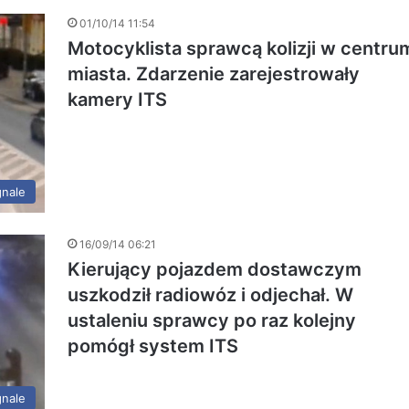
01/10/14 11:54
Motocyklista sprawcą kolizji w centru
miasta. Zdarzenie zarejestrowały
kamery ITS
gnale
16/09/14 06:21
Kierujący pojazdem dostawczym
uszkodził radiowóz i odjechał. W
ustaleniu sprawcy po raz kolejny
pomógł system ITS
gnale