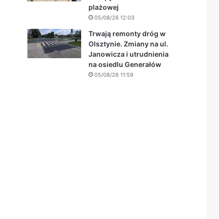
plażowej
05/08/26 12:03
Trwają remonty dróg w
Olsztynie. Zmiany na ul.
Janowicza i utrudnienia
na osiedlu Generałów
05/08/26 11:59