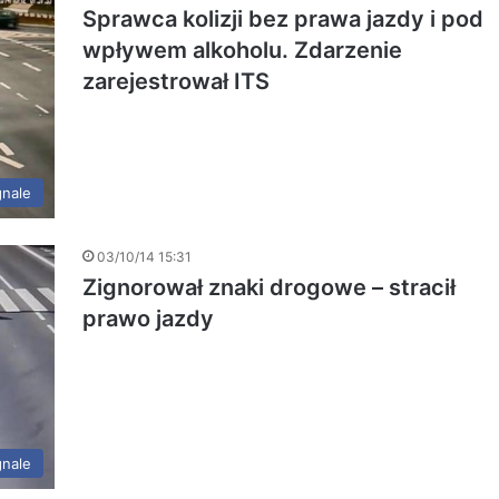
Sprawca kolizji bez prawa jazdy i pod
wpływem alkoholu. Zdarzenie
zarejestrował ITS
gnale
03/10/14 15:31
Zignorował znaki drogowe – stracił
prawo jazdy
gnale