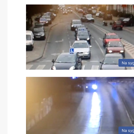
Na sy
Na sy