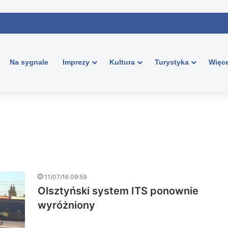
Na sygnale
Imprezy
Kultura
Turystyka
Więce
11/07/16 09:59
Olsztyński system ITS ponownie
wyróżniony