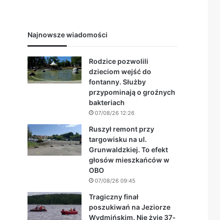
Najnowsze wiadomości
Rodzice pozwolili
dzieciom wejść do
fontanny. Służby
przypominają o groźnych
bakteriach
07/08/26 12:26
Ruszył remont przy
targowisku na ul.
Grunwaldzkiej. To efekt
głosów mieszkańców w
OBO
07/08/26 09:45
Tragiczny finał
poszukiwań na Jeziorze
Wydmińskim. Nie żyje 37-