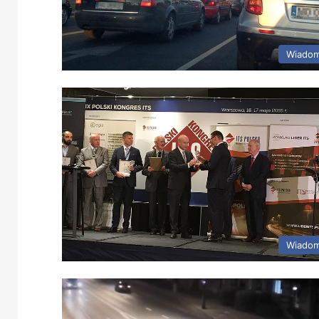
Wiadom
Wiadom