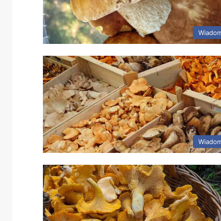
Wiadom
Wiadom