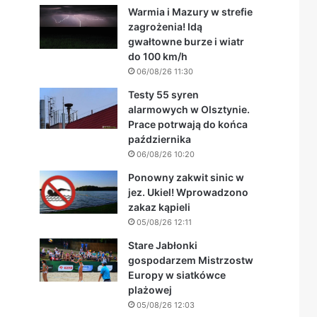
Warmia i Mazury w strefie
zagrożenia! Idą
gwałtowne burze i wiatr
do 100 km/h
06/08/26 11:30
Testy 55 syren
alarmowych w Olsztynie.
Prace potrwają do końca
października
06/08/26 10:20
Ponowny zakwit sinic w
jez. Ukiel! Wprowadzono
zakaz kąpieli
05/08/26 12:11
Stare Jabłonki
gospodarzem Mistrzostw
Europy w siatkówce
plażowej
05/08/26 12:03