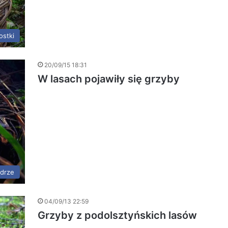
ostki
20/09/15 18:31
W lasach pojawiły się grzyby
adrze
04/09/13 22:59
Grzyby z podolsztyńskich lasów