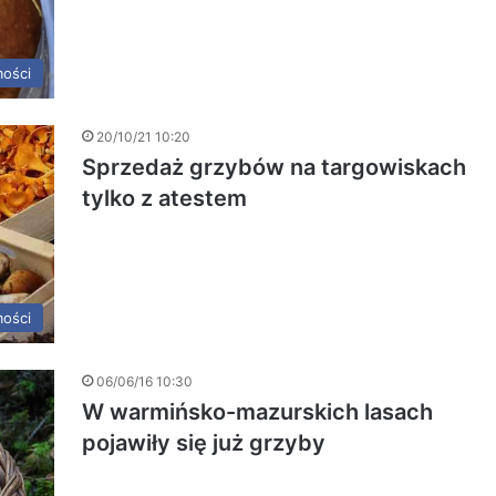
ości
20/10/21 10:20
Sprzedaż grzybów na targowiskach
tylko z atestem
ości
06/06/16 10:30
W warmińsko-mazurskich lasach
pojawiły się już grzyby