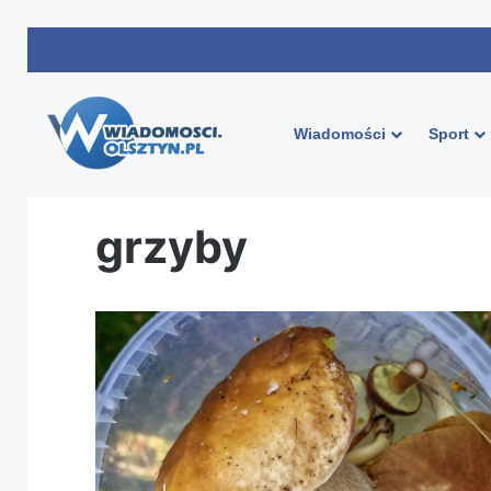
Wiadomości
Sport
Strona główna
/
grzyby
grzyby