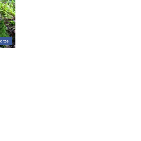
adrze