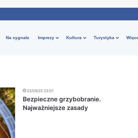
Na sygnale
Imprezy
Kultura
Turystyka
Więce
23/09/22 23:01
Bezpieczne grzybobranie.
Najważniejsze zasady