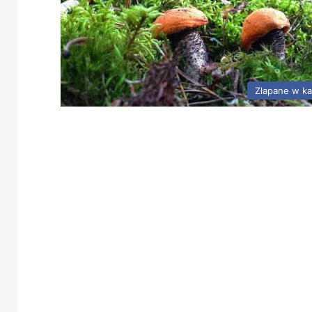
Złapane w k