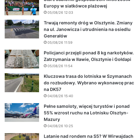
Europy w siatkówce plażowej
05/08/26 12:03
Trwają remonty dróg w Olsztynie. Zmiany
na ul. Janowicza i utrudnienia na osiedlu
Generałów
05/08/26 11:59
Policjanci przejęli ponad 8 kg narkotyków.
Zatrzymania w Iławie, Olsztynie i Gołdapi
05/08/26 11:54
Kluczowa trasa do lotniska w Szymanach
do rozbudowy. Wybrano wykonawcę prac
na DK57
04/08/26 15:40
Pełne samoloty, więcej turystów i ponad
55% wzrost ruchu na Lotnisku Olsztyn-
Mazury
04/08/26 10:25
Latanie nad rondem na S5? W Wirwajdach