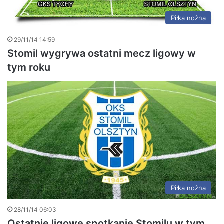
Piłka nożna
29/11/14 14:59
Stomil wygrywa ostatni mecz ligowy w
tym roku
Piłka nożna
28/11/14 06:03
Ostatnie ligowe spotkanie Stomilu w tym