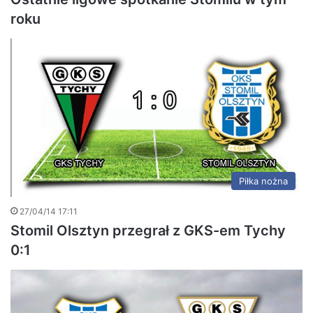
roku
Piłka nożna
27/04/14 17:11
Stomil Olsztyn przegrał z GKS-em Tychy
0:1