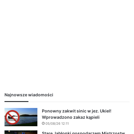
Najnowsze wiadomości
Ponowny zakwit sinic w jez. Ukiel!
Wprowadzono zakaz kąpieli
05/08/26 12:11
Stare Jabłonki gospodarzem Mistrzostw