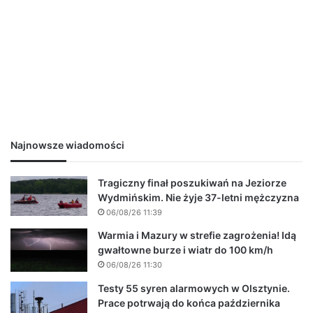
Najnowsze wiadomości
Tragiczny finał poszukiwań na Jeziorze
Wydmińskim. Nie żyje 37-letni mężczyzna
06/08/26 11:39
Warmia i Mazury w strefie zagrożenia! Idą
gwałtowne burze i wiatr do 100 km/h
06/08/26 11:30
Testy 55 syren alarmowych w Olsztynie.
Prace potrwają do końca października