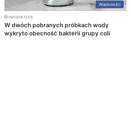
Wiadomości
29/02/16 12:05
W dwóch pobranych próbkach wody
wykryto obecność bakterii grupy coli