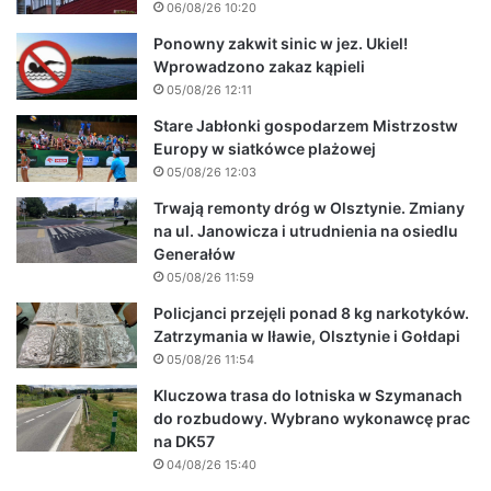
06/08/26 10:20
Ponowny zakwit sinic w jez. Ukiel!
Wprowadzono zakaz kąpieli
05/08/26 12:11
Stare Jabłonki gospodarzem Mistrzostw
Europy w siatkówce plażowej
05/08/26 12:03
Trwają remonty dróg w Olsztynie. Zmiany
na ul. Janowicza i utrudnienia na osiedlu
Generałów
05/08/26 11:59
Policjanci przejęli ponad 8 kg narkotyków.
Zatrzymania w Iławie, Olsztynie i Gołdapi
05/08/26 11:54
Kluczowa trasa do lotniska w Szymanach
do rozbudowy. Wybrano wykonawcę prac
na DK57
04/08/26 15:40