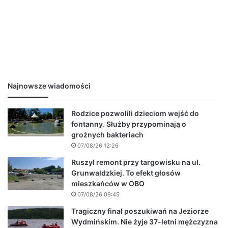
Najnowsze wiadomości
Rodzice pozwolili dzieciom wejść do
fontanny. Służby przypominają o
groźnych bakteriach
07/08/26 12:26
Ruszył remont przy targowisku na ul.
Grunwaldzkiej. To efekt głosów
mieszkańców w OBO
07/08/26 09:45
Tragiczny finał poszukiwań na Jeziorze
Wydmińskim. Nie żyje 37-letni mężczyzna