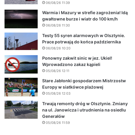
06/08/26 11:39
Warmia i Mazury w strefie zagrożenia! Idą
gwałtowne burze i wiatr do 100 km/h
06/08/26 11:30
Testy 55 syren alarmowych w Olsztynie.
Prace potrwają do końca października
06/08/26 10:20
Ponowny zakwit sinic w jez. Ukiel!
Wprowadzono zakaz kąpieli
05/08/26 12:11
Stare Jabłonki gospodarzem Mistrzostw
Europy w siatkówce plażowej
05/08/26 12:03
Trwają remonty dróg w Olsztynie. Zmiany
na ul. Janowicza i utrudnienia na osiedlu
Generałów
05/08/26 11:59