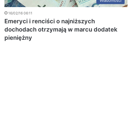
Wiadomości
16/02/16 06:11
Emeryci i renciści o najniższych
dochodach otrzymają w marcu dodatek
pieniężny