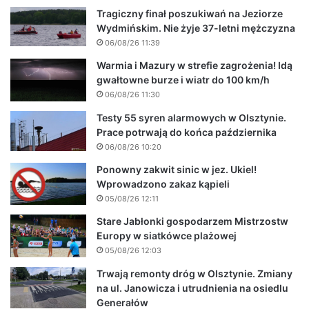
Tragiczny finał poszukiwań na Jeziorze
Wydmińskim. Nie żyje 37-letni mężczyzna
06/08/26 11:39
Warmia i Mazury w strefie zagrożenia! Idą
gwałtowne burze i wiatr do 100 km/h
06/08/26 11:30
Testy 55 syren alarmowych w Olsztynie.
Prace potrwają do końca października
06/08/26 10:20
Ponowny zakwit sinic w jez. Ukiel!
Wprowadzono zakaz kąpieli
05/08/26 12:11
Stare Jabłonki gospodarzem Mistrzostw
Europy w siatkówce plażowej
05/08/26 12:03
Trwają remonty dróg w Olsztynie. Zmiany
na ul. Janowicza i utrudnienia na osiedlu
Generałów