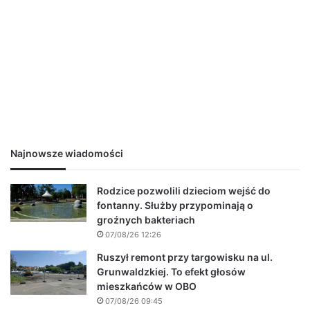
Najnowsze wiadomości
Rodzice pozwolili dzieciom wejść do
fontanny. Służby przypominają o
groźnych bakteriach
07/08/26 12:26
Ruszył remont przy targowisku na ul.
Grunwaldzkiej. To efekt głosów
mieszkańców w OBO
07/08/26 09:45