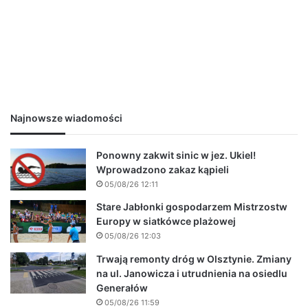
Najnowsze wiadomości
Ponowny zakwit sinic w jez. Ukiel!
Wprowadzono zakaz kąpieli
05/08/26 12:11
Stare Jabłonki gospodarzem Mistrzostw
Europy w siatkówce plażowej
05/08/26 12:03
Trwają remonty dróg w Olsztynie. Zmiany
na ul. Janowicza i utrudnienia na osiedlu
Generałów
05/08/26 11:59