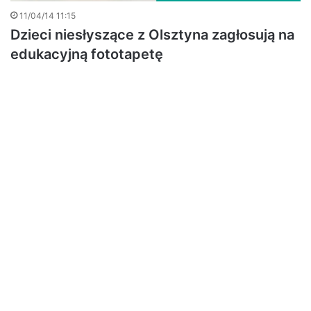
11/04/14 11:15
Dzieci niesłyszące z Olsztyna zagłosują na
edukacyjną fototapetę