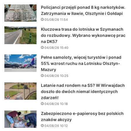
Policjanci przejęli ponad 8 kg narkotyków.
Zatrzymania w Iławie, Olsztynie i Gołdapi
05/08/26 11:54
Kluczowa trasa do lotniska w Szymanach
do rozbudowy. Wybrano wykonawcę prac
na DK57
04/08/26 15:40
Pełne samoloty, więcej turystów i ponad
55% wzrost ruchu na Lotnisku Olsztyn-
Mazury
04/08/26 10:25
Latanie nad rondem na S5? W Wirwajdach
doszło do dwóch niemal identycznych
zdarzeń!
04/08/26 10:18
Zabezpieczono e-papierosy bez polskich
znaków akcyzy
04/08/26 10:12