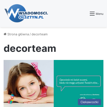
Menu
Strona główna
/
decorteam
decorteam
Ciekawostki