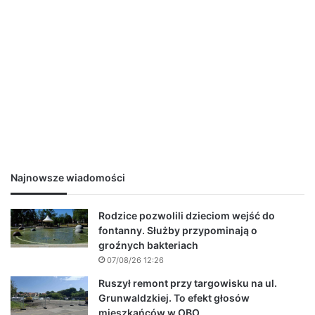
Najnowsze wiadomości
Rodzice pozwolili dzieciom wejść do
fontanny. Służby przypominają o
groźnych bakteriach
07/08/26 12:26
Ruszył remont przy targowisku na ul.
Grunwaldzkiej. To efekt głosów
mieszkańców w OBO