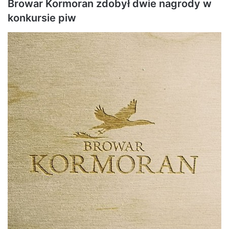
Browar Kormoran zdobył dwie nagrody w
konkursie piw