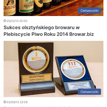
Ciekawostki
25/02/15 20:00
Sukces olsztyńskiego browaru w
Plebiscycie Piwo Roku 2014 Browar.biz
Ciekawostki
02/09/13 22:09