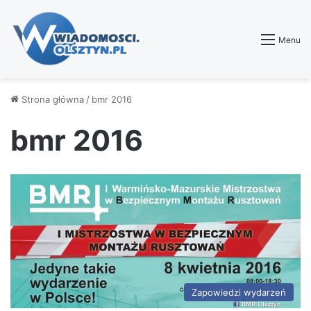
Menu
Strona główna
/
bmr 2016
bmr 2016
Zapowiedzi wydarzeń