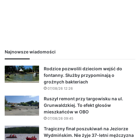
Najnowsze wiadomości
Rodzice pozwolili dzieciom wejść do
fontanny. Służby przypominają o
groźnych bakteriach
07/08/26 12:26
Ruszył remont przy targowisku na ul.
Grunwaldzkiej. To efekt głosów
mieszkańców w OBO
07/08/26 09:45
Tragiczny finał poszukiwań na Jeziorze
Wydmińskim. Nie żyje 37-letni mężczyzna