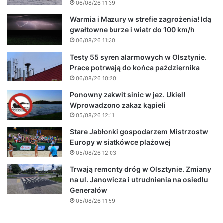
06/08/26 11:39
Warmia i Mazury w strefie zagrożenia! Idą
gwałtowne burze i wiatr do 100 km/h
06/08/26 11:30
Testy 55 syren alarmowych w Olsztynie.
Prace potrwają do końca października
06/08/26 10:20
Ponowny zakwit sinic w jez. Ukiel!
Wprowadzono zakaz kąpieli
05/08/26 12:11
Stare Jabłonki gospodarzem Mistrzostw
Europy w siatkówce plażowej
05/08/26 12:03
Trwają remonty dróg w Olsztynie. Zmiany
na ul. Janowicza i utrudnienia na osiedlu
Generałów
05/08/26 11:59