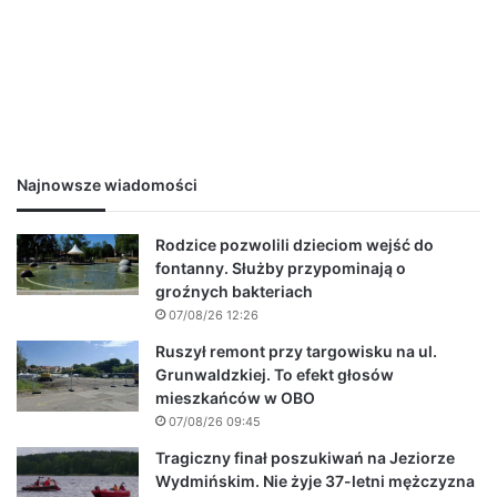
Najnowsze wiadomości
Rodzice pozwolili dzieciom wejść do
fontanny. Służby przypominają o
groźnych bakteriach
07/08/26 12:26
Ruszył remont przy targowisku na ul.
Grunwaldzkiej. To efekt głosów
mieszkańców w OBO
07/08/26 09:45
Tragiczny finał poszukiwań na Jeziorze
Wydmińskim. Nie żyje 37-letni mężczyzna