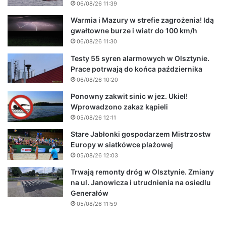
06/08/26 11:39
Warmia i Mazury w strefie zagrożenia! Idą
gwałtowne burze i wiatr do 100 km/h
06/08/26 11:30
Testy 55 syren alarmowych w Olsztynie.
Prace potrwają do końca października
06/08/26 10:20
Ponowny zakwit sinic w jez. Ukiel!
Wprowadzono zakaz kąpieli
05/08/26 12:11
Stare Jabłonki gospodarzem Mistrzostw
Europy w siatkówce plażowej
05/08/26 12:03
Trwają remonty dróg w Olsztynie. Zmiany
na ul. Janowicza i utrudnienia na osiedlu
Generałów
05/08/26 11:59