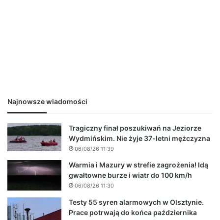
Najnowsze wiadomości
Tragiczny finał poszukiwań na Jeziorze
Wydmińskim. Nie żyje 37-letni mężczyzna
06/08/26 11:39
Warmia i Mazury w strefie zagrożenia! Idą
gwałtowne burze i wiatr do 100 km/h
06/08/26 11:30
Testy 55 syren alarmowych w Olsztynie.
Prace potrwają do końca października