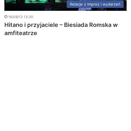
Relacje z imprez i wydarzeń
16/08/13 13:30
Hitano i przyjaciele – Biesiada Romska w
amfiteatrze