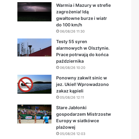
Warmia i Mazury w strefie
zagrożenia! Idą
gwałtowne burze i wiatr
do 100 km/h
06/08/26 11:30
Testy 55 syren
alarmowych w Olsztynie.
Prace potrwają do końca
października
06/08/26 10:20
Ponowny zakwit sinic w
jez. Ukiel! Wprowadzono
zakaz kąpieli
05/08/26 12:11
Stare Jabłonki
gospodarzem Mistrzostw
Europy w siatkówce
plażowej
05/08/26 12:03