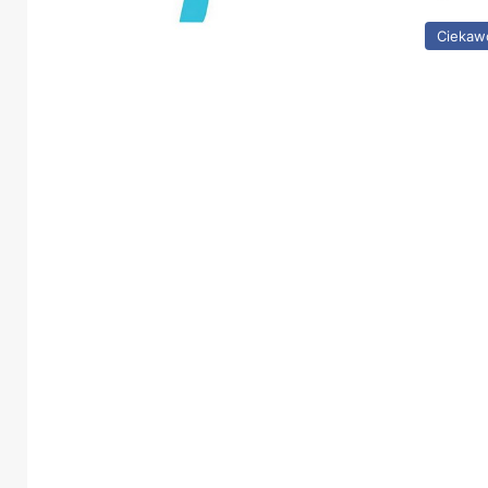
Ciekaw