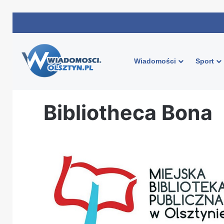
Wiadomości
Sport
Strona główna
/
Bibliotheca Bona
Bibliotheca Bona