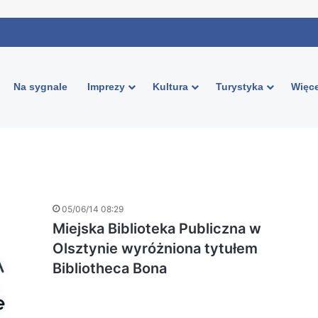
Na sygnale
Imprezy
Kultura
Turystyka
Więce
05/06/14 08:29
Miejska Biblioteka Publiczna w
Olsztynie wyróżniona tytułem
Bibliotheca Bona