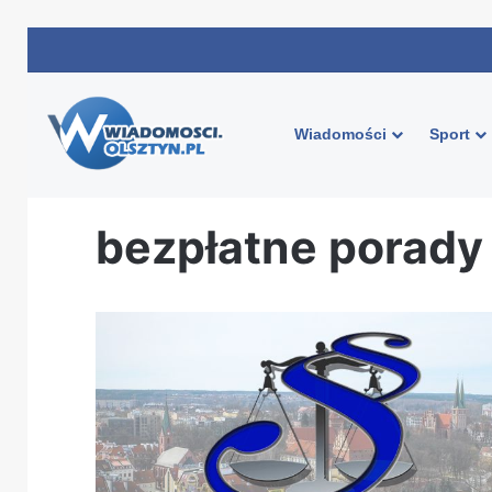
Wiadomości
Sport
Strona główna
/
bezpłatne porady prawne olsztyn
bezpłatne porady