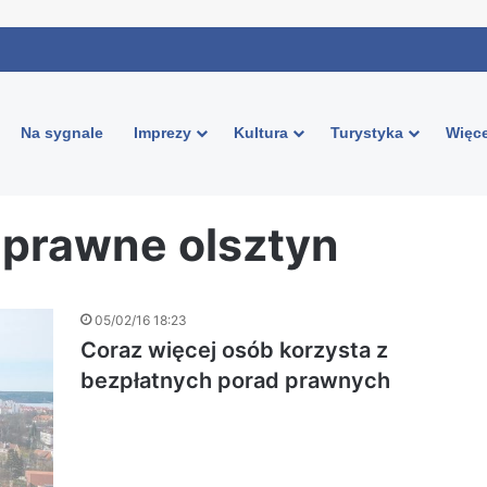
Na sygnale
Imprezy
Kultura
Turystyka
Więce
 prawne olsztyn
05/02/16 18:23
Coraz więcej osób korzysta z
bezpłatnych porad prawnych