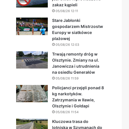
zakaz kąpieli
05/08/26 12:11
Stare Jabłonki
gospodarzem Mistrzostw
Europy w siatkówce
plażowej
05/08/26 12:03
Trwają remonty dróg w
Olsztynie. Zmiany na ul.
Janowicza i utrudnienia
na osiedlu Generałów
05/08/26 11:59
Policjanci przejęli ponad 8
kg narkotyków.
Zatrzymania w Iławie,
Olsztynie i Gołdapi
05/08/26 11:54
Kluczowa trasa do
lotniska w Szymanach do