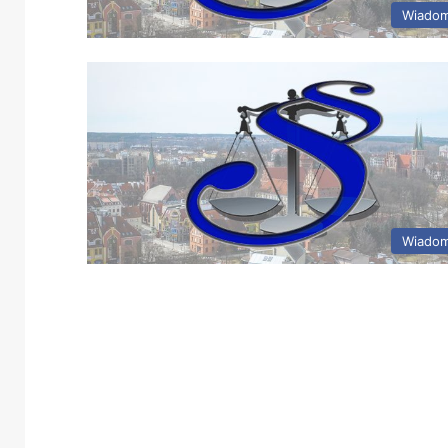
Wiadom
Wiadom