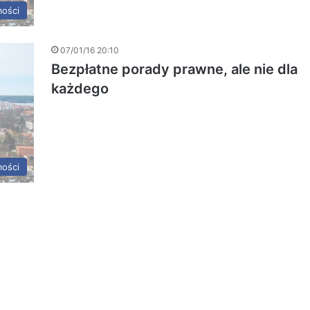
ości
07/01/16 20:10
Bezpłatne porady prawne, ale nie dla
każdego
ości