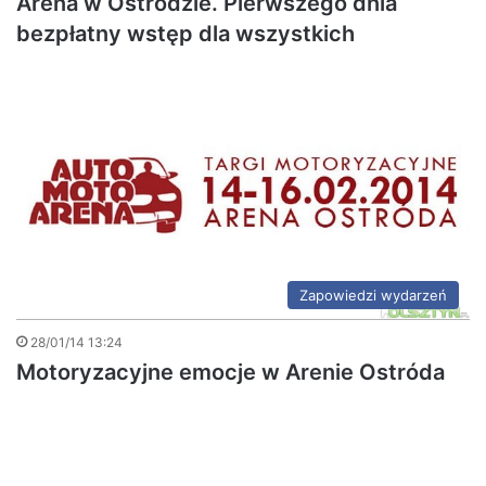
Arena w Ostródzie. Pierwszego dnia
bezpłatny wstęp dla wszystkich
Zapowiedzi wydarzeń
28/01/14 13:24
Motoryzacyjne emocje w Arenie Ostróda