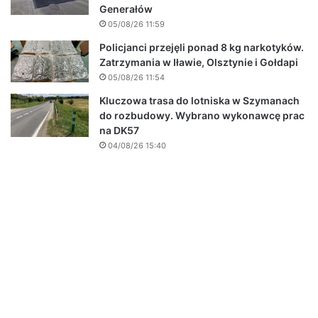
Generałów
05/08/26 11:59
Policjanci przejęli ponad 8 kg narkotyków.
Zatrzymania w Iławie, Olsztynie i Gołdapi
05/08/26 11:54
Kluczowa trasa do lotniska w Szymanach
do rozbudowy. Wybrano wykonawcę prac
na DK57
04/08/26 15:40