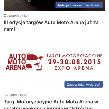
Relacje z imprez i wydarzeń
31/08/15 06:50
III edycja targów Auto Moto Arena już za
nami
Zapowiedzi wydarzeń
26/08/15 15:28
Targi Motoryzacyjne Auto Moto Arena w
ostatni weekend sierpnia w Ostródzie