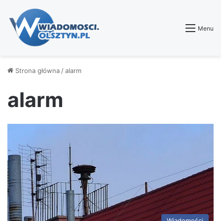
Menu
Strona główna
/
alarm
alarm
Wiadomości