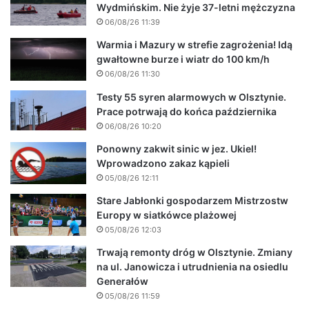
Wydmińskim. Nie żyje 37-letni mężczyzna
06/08/26 11:39
Warmia i Mazury w strefie zagrożenia! Idą
gwałtowne burze i wiatr do 100 km/h
06/08/26 11:30
Testy 55 syren alarmowych w Olsztynie.
Prace potrwają do końca października
06/08/26 10:20
Ponowny zakwit sinic w jez. Ukiel!
Wprowadzono zakaz kąpieli
05/08/26 12:11
Stare Jabłonki gospodarzem Mistrzostw
Europy w siatkówce plażowej
05/08/26 12:03
Trwają remonty dróg w Olsztynie. Zmiany
na ul. Janowicza i utrudnienia na osiedlu
Generałów
05/08/26 11:59