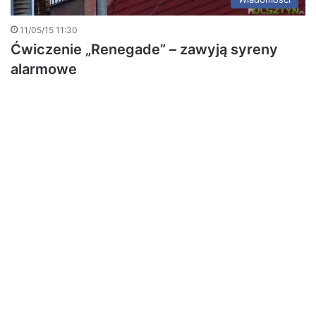
11/05/15 11:30
Ćwiczenie „Renegade” – zawyją syreny
alarmowe