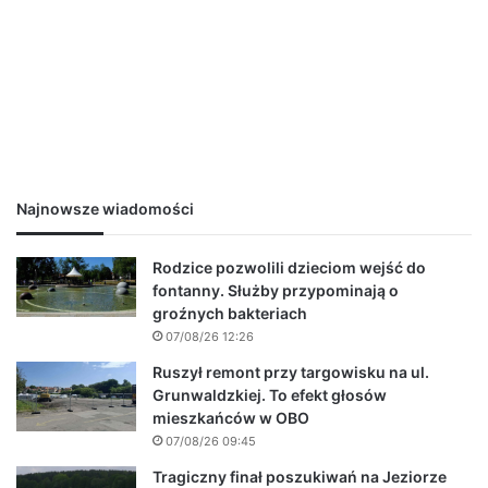
Najnowsze wiadomości
Rodzice pozwolili dzieciom wejść do
fontanny. Służby przypominają o
groźnych bakteriach
07/08/26 12:26
Ruszył remont przy targowisku na ul.
Grunwaldzkiej. To efekt głosów
mieszkańców w OBO
07/08/26 09:45
Tragiczny finał poszukiwań na Jeziorze