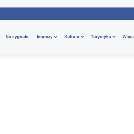
Na sygnale
Imprezy
Kultura
Turystyka
Więce