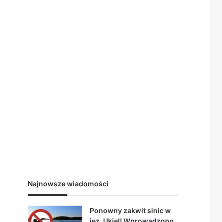
Najnowsze wiadomości
Ponowny zakwit sinic w
jez. Ukiel! Wprowadzono