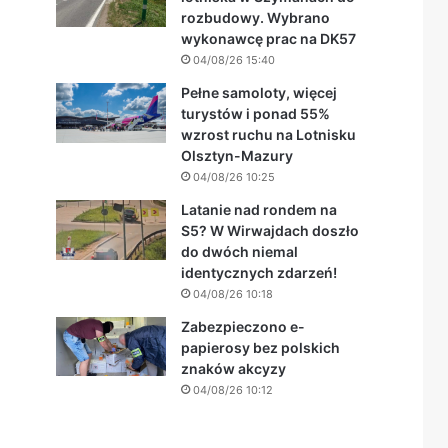
rozbudowy. Wybrano
wykonawcę prac na DK57
04/08/26 15:40
Pełne samoloty, więcej
turystów i ponad 55%
wzrost ruchu na Lotnisku
Olsztyn-Mazury
04/08/26 10:25
Latanie nad rondem na
S5? W Wirwajdach doszło
do dwóch niemal
identycznych zdarzeń!
04/08/26 10:18
Zabezpieczono e-
papierosy bez polskich
znaków akcyzy
04/08/26 10:12