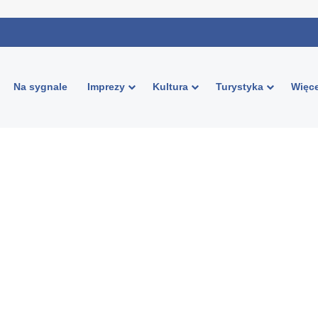
Na sygnale
Imprezy
Kultura
Turystyka
Więce