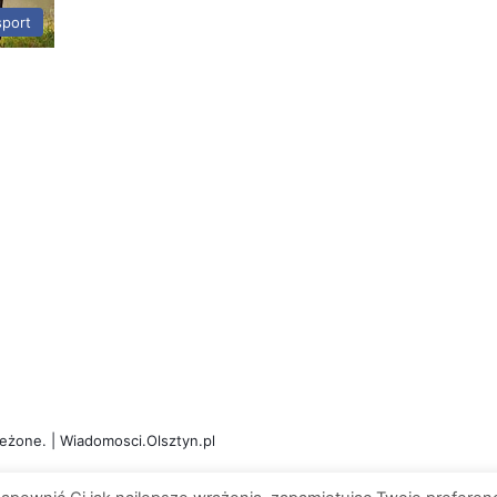
port
eżone. | Wiadomosci.Olsztyn.pl