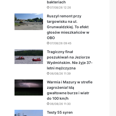
bakteriach
07/08/26 12:26
Ruszył remont przy
targowisku na ul.
Grunwaldzkiej. To efekt
głosów mieszkańców w
OBO
07/08/26 09:45
Tragiczny finał
poszukiwań na Jeziorze
Wydmińskim. Nie żyje 37-
letni mężczyzna
06/08/26 11:39
Warmia i Mazury w strefie
zagrożenia! Idą
gwałtowne burze i wiatr
do 100 km/h
06/08/26 11:30
Testy 55 syren