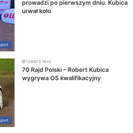
prowadzi po pierwszym dniu. Kubica
urwał koło
port
13/09/13 18:42
70 Rajd Polski – Robert Kubica
wygrywa OS kwalifikacyjny
port