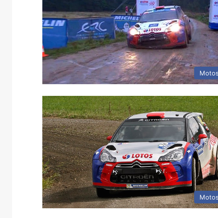
Motos
Motos