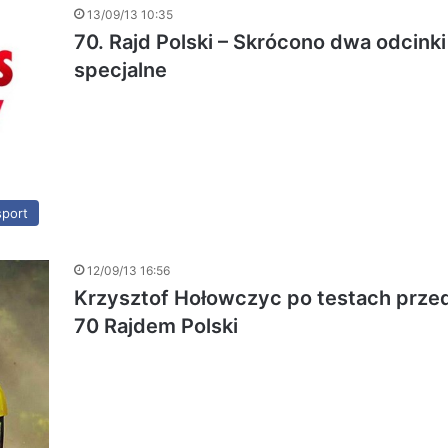
13/09/13 10:35
70. Rajd Polski – Skrócono dwa odcinki
specjalne
port
12/09/13 16:56
Krzysztof Hołowczyc po testach prze
70 Rajdem Polski