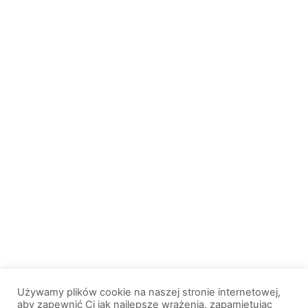
Używamy plików cookie na naszej stronie internetowej,
aby zapewnić Ci jak najlepsze wrażenia, zapamiętując