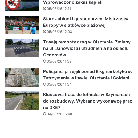
Wprowadzono zakaz kąpieli
05/08/26 12:11
Stare Jabłonki gospodarzem Mistrzostw
Europy w siatkówce plażowej
05/08/26 12:03
Trwają remonty dróg w Olsztynie. Zmiany
na ul. Janowicza i utrudnienia na osiedlu
Generałów
05/08/26 11:59
Policjanci przejęli ponad 8 kg narkotyków.
Zatrzymania w Iławie, Olsztynie i Gołdapi
05/08/26 11:54
Kluczowa trasa do lotniska w Szymanach
do rozbudowy. Wybrano wykonawcę prac
na DK57
04/08/26 15:40