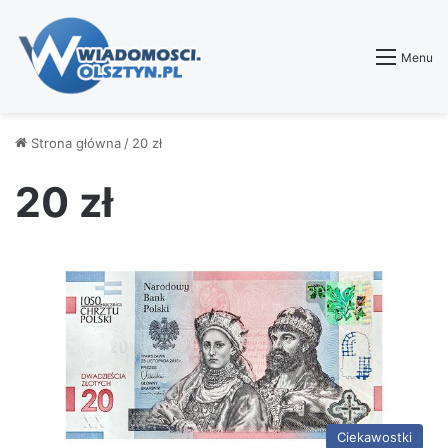
Menu
Strona główna
/
20 zł
20 zł
Ciekawostki