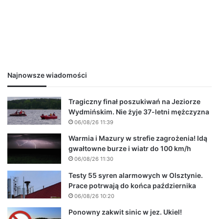
Najnowsze wiadomości
Tragiczny finał poszukiwań na Jeziorze
Wydmińskim. Nie żyje 37-letni mężczyzna
06/08/26 11:39
Warmia i Mazury w strefie zagrożenia! Idą
gwałtowne burze i wiatr do 100 km/h
06/08/26 11:30
Testy 55 syren alarmowych w Olsztynie.
Prace potrwają do końca października
06/08/26 10:20
Ponowny zakwit sinic w jez. Ukiel!