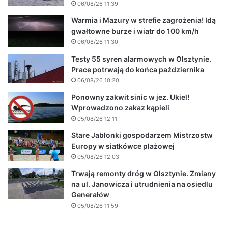
06/08/26 11:39
Warmia i Mazury w strefie zagrożenia! Idą
gwałtowne burze i wiatr do 100 km/h
06/08/26 11:30
Testy 55 syren alarmowych w Olsztynie.
Prace potrwają do końca października
06/08/26 10:20
Ponowny zakwit sinic w jez. Ukiel!
Wprowadzono zakaz kąpieli
05/08/26 12:11
Stare Jabłonki gospodarzem Mistrzostw
Europy w siatkówce plażowej
05/08/26 12:03
Trwają remonty dróg w Olsztynie. Zmiany
na ul. Janowicza i utrudnienia na osiedlu
Generałów
05/08/26 11:59