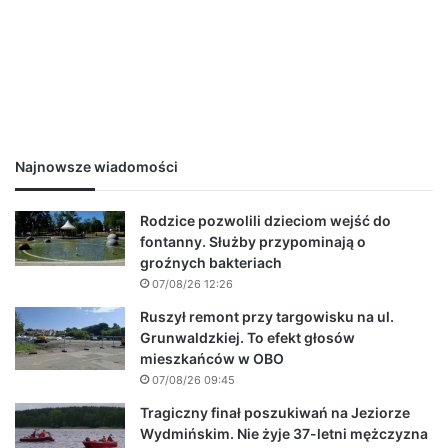
Najnowsze wiadomości
Rodzice pozwolili dzieciom wejść do
fontanny. Służby przypominają o
groźnych bakteriach
07/08/26 12:26
Ruszył remont przy targowisku na ul.
Grunwaldzkiej. To efekt głosów
mieszkańców w OBO
07/08/26 09:45
Tragiczny finał poszukiwań na Jeziorze
Wydmińskim. Nie żyje 37-letni mężczyzna