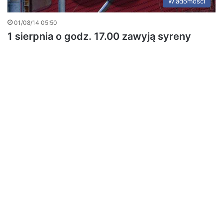
Wiadomości
01/08/14 05:50
1 sierpnia o godz. 17.00 zawyją syreny