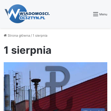
Menu
Strona główna
/
1 sierpnia
1 sierpnia