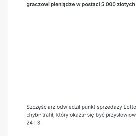
graczowi pieniądze w postaci 5 000 złotych
Szczęściarz odwiedził punkt sprzedaży Lotto 
chybił trafił, który okazał się być przysłowio
24 i 3.