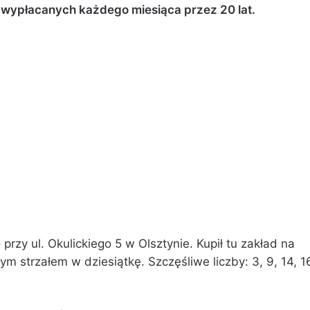
 wypłacanych każdego miesiąca przez 20 lat.
przy ul. Okulickiego 5 w Olsztynie. Kupił tu zakład na
wym strzałem w dziesiątkę. Szczęśliwe liczby: 3, 9, 14, 1