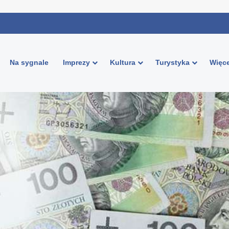
Na sygnale
Imprezy
Kultura
Turystyka
Więce