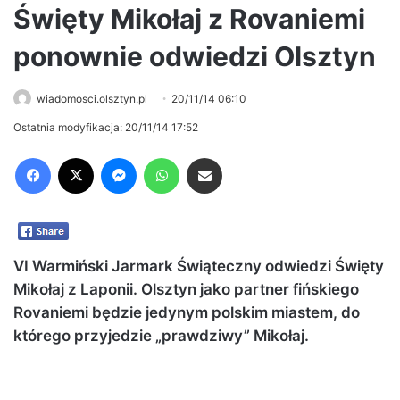
Święty Mikołaj z Rovaniemi
ponownie odwiedzi Olsztyn
wiadomosci.olsztyn.pl
20/11/14 06:10
Ostatnia modyfikacja: 20/11/14 17:52
Facebook
X
Messenger
WhatsApp
Share via Email
VI Warmiński Jarmark Świąteczny odwiedzi Święty
Mikołaj z Laponii. Olsztyn jako partner fińskiego
Rovaniemi będzie jedynym polskim miastem, do
którego przyjedzie „prawdziwy” Mikołaj.