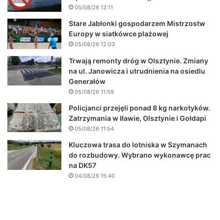
05/08/26 12:11
Stare Jabłonki gospodarzem Mistrzostw
Europy w siatkówce plażowej
05/08/26 12:03
Trwają remonty dróg w Olsztynie. Zmiany
na ul. Janowicza i utrudnienia na osiedlu
Generałów
05/08/26 11:59
Policjanci przejęli ponad 8 kg narkotyków.
Zatrzymania w Iławie, Olsztynie i Gołdapi
05/08/26 11:54
Kluczowa trasa do lotniska w Szymanach
do rozbudowy. Wybrano wykonawcę prac
na DK57
04/08/26 15:40