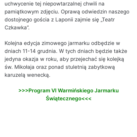
uchwycenie tej niepowtarzalnej chwili na
pamiątkowym zdjęciu. Oprawą odwiedzin naszego
dostojnego gościa z Laponii zajmie się „Teatr
Czkawka”.
Kolejna edycja zimowego jarmarku odbędzie w
dniach 11-14 grudnia. W tych dniach będzie także
jedyna okazja w roku, aby przejechać się kolejką
św. Mikołaja oraz ponad stuletnią zabytkową
karuzelą wenecką.
>>>Program VI Warmińskiego Jarmarku
Świątecznego<<<