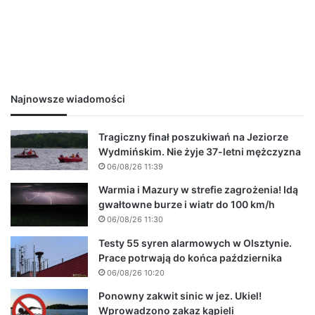
Najnowsze wiadomości
Tragiczny finał poszukiwań na Jeziorze
Wydmińskim. Nie żyje 37-letni mężczyzna
06/08/26 11:39
Warmia i Mazury w strefie zagrożenia! Idą
gwałtowne burze i wiatr do 100 km/h
06/08/26 11:30
Testy 55 syren alarmowych w Olsztynie.
Prace potrwają do końca października
06/08/26 10:20
Ponowny zakwit sinic w jez. Ukiel!
Wprowadzono zakaz kąpieli