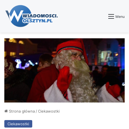
Menu
Strona główna
/
Ciekawostki
Ciekawostki