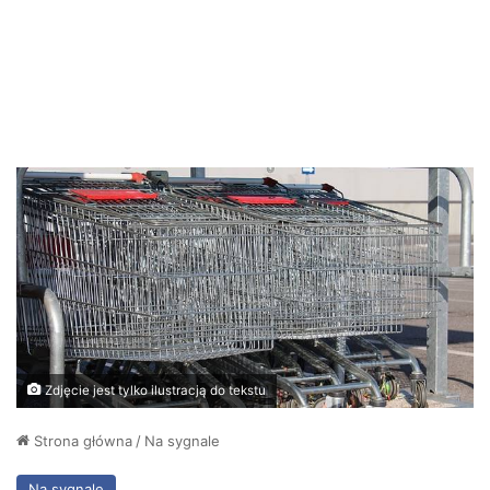
Zdjęcie jest tylko ilustracją do tekstu
Strona główna
/
Na sygnale
Na sygnale