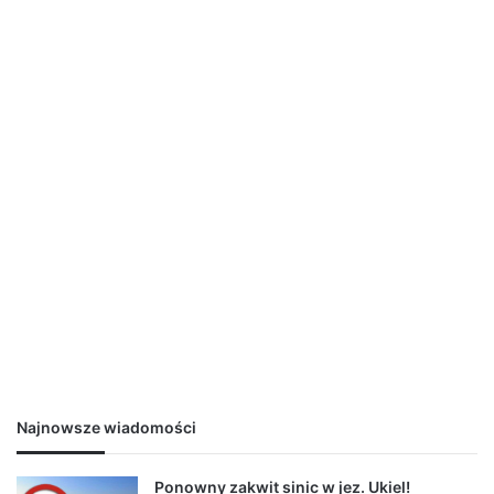
Najnowsze wiadomości
Ponowny zakwit sinic w jez. Ukiel!