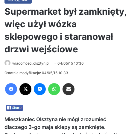
Supermarket był zamknięty,
więc użył wózka
sklepowego i staranował
drzwi wejściowe
wiadomosci.olsztyn.pl
04/05/15 10:30
Ostatnia modyfikacja: 04/05/15 10:33
Facebook
X
Messenger
WhatsApp
Share via Email
Mieszkaniec Olsztyna nie mógł zrozumieć
dlaczego 3-go maja sklepy są zamknięte.