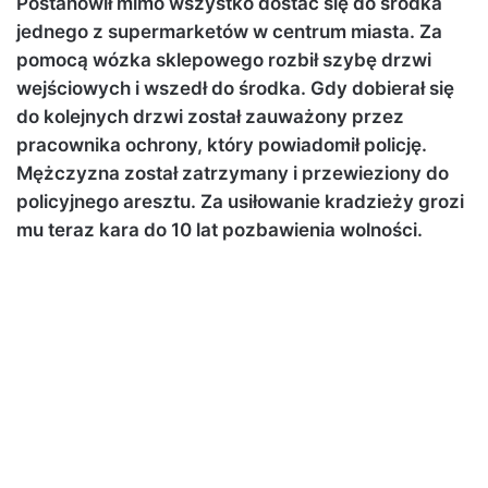
Postanowił mimo wszystko dostać się do środka
jednego z supermarketów w centrum miasta. Za
pomocą wózka sklepowego rozbił szybę drzwi
wejściowych i wszedł do środka. Gdy dobierał się
do kolejnych drzwi został zauważony przez
pracownika ochrony, który powiadomił policję.
Mężczyzna został zatrzymany i przewieziony do
policyjnego aresztu. Za usiłowanie kradzieży grozi
mu teraz kara do 10 lat pozbawienia wolności.