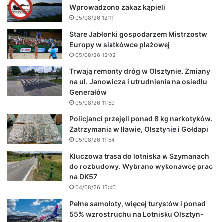
Wprowadzono zakaz kąpieli
05/08/26 12:11
Stare Jabłonki gospodarzem Mistrzostw
Europy w siatkówce plażowej
05/08/26 12:03
Trwają remonty dróg w Olsztynie. Zmiany
na ul. Janowicza i utrudnienia na osiedlu
Generałów
05/08/26 11:59
Policjanci przejęli ponad 8 kg narkotyków.
Zatrzymania w Iławie, Olsztynie i Gołdapi
05/08/26 11:54
Kluczowa trasa do lotniska w Szymanach
do rozbudowy. Wybrano wykonawcę prac
na DK57
04/08/26 15:40
Pełne samoloty, więcej turystów i ponad
55% wzrost ruchu na Lotnisku Olsztyn-