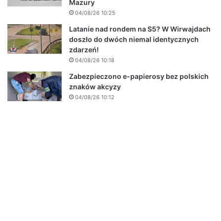
Mazury
04/08/26 10:25
Latanie nad rondem na S5? W Wirwajdach
doszło do dwóch niemal identycznych
zdarzeń!
04/08/26 10:18
Zabezpieczono e-papierosy bez polskich
znaków akcyzy
04/08/26 10:12