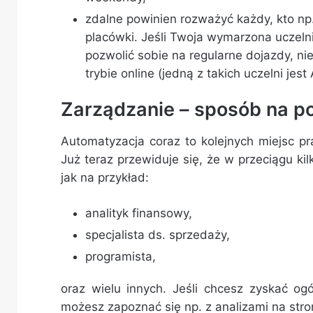
zdalne powinien rozważyć każdy, kto np
placówki. Jeśli Twoja wymarzona uczeln
pozwolić sobie na regularne dojazdy, nie
trybie online (jedną z takich uczelni je
Zarządzanie – sposób na p
Automatyzacja coraz to kolejnych miejsc pr
Już teraz przewiduje się, że w przeciągu ki
jak na przykład:
analityk finansowy,
specjalista ds. sprzedaży,
programista,
oraz wielu innych. Jeśli chcesz zyskać o
możesz zapoznać się np. z analizami na stron