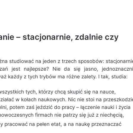
nie – stacjonarnie, zdalnie czy
ożna studiować na jeden z trzech sposobów: stacjonarni
zań jest najlepsze? Nie da się jasno, jednoznaczn
aż każdy z tych trybów ma różne zalety. I tak, studia:
szystkich tych, którzy chcą skupić się na nauce,
iałać w kołach naukowych. Nic nie stoi na przeszkodzi
ni, potem zaś jeździć do pracy – łączenie nauki i życia
owoczesnych firmach nie patrzy się już z niechęcią,
y pracować na pełen etat, a na naukę przeznaczać