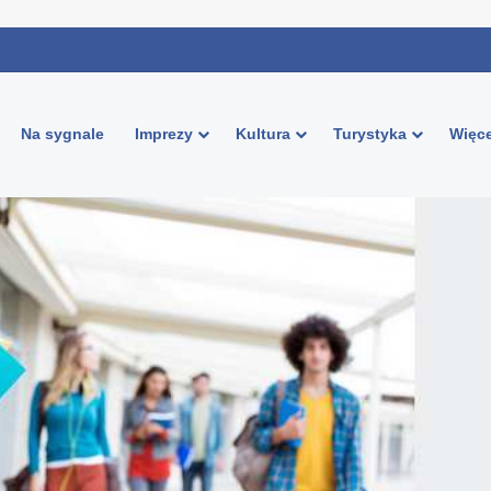
Na sygnale
Imprezy
Kultura
Turystyka
Więce