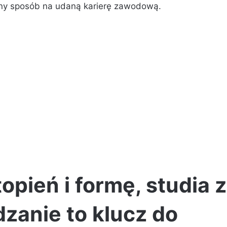
wny sposób na udaną karierę zawodową.
opień i formę, studia z
zanie to klucz do