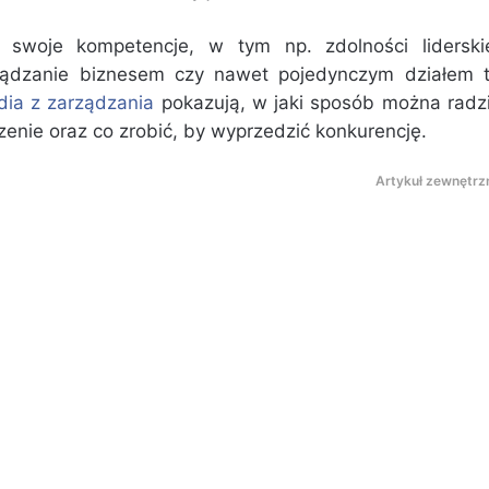
 swoje kompetencje, w tym np. zdolności liderski
ządzanie biznesem czy nawet pojedynczym działem 
dia z zarządzania
pokazują, w jaki sposób można radz
enie oraz co zrobić, by wyprzedzić konkurencję.
Artykuł zewnętrz