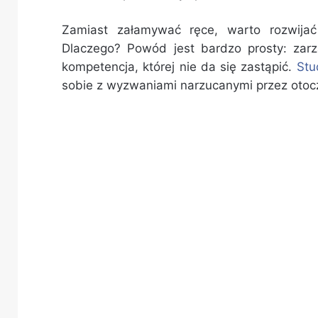
Zamiast załamywać ręce, warto rozwijać
Dlaczego? Powód jest bardzo prosty: zar
kompetencja, której nie da się zastąpić.
Stu
sobie z wyzwaniami narzucanymi przez otocz