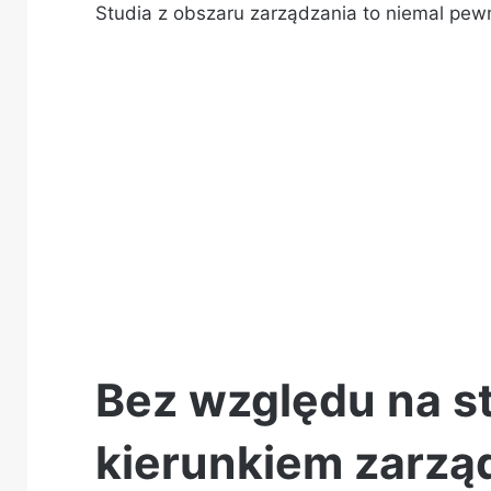
Studia z obszaru zarządzania to niemal pe
Bez względu na st
kierunkiem zarząd