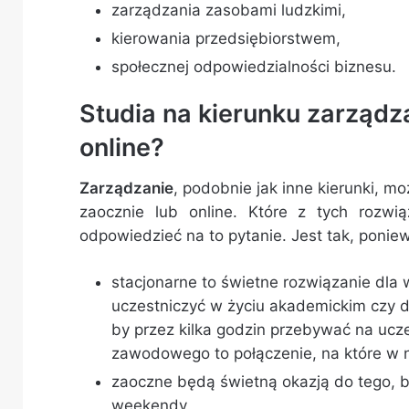
zarządzania zasobami ludzkimi,
kierowania przedsiębiorstwem,
społecznej odpowiedzialności biznesu.
Studia na kierunku zarządza
online?
Zarządzanie
, podobnie jak inne kierunki, m
zaocznie lub online. Które z tych rozwią
odpowiedzieć na to pytanie. Jest tak, poniew
stacjonarne to świetne rozwiązanie dla w
uczestniczyć w życiu akademickim czy dz
by przez kilka godzin przebywać na uczel
zawodowego to połączenie, na które w n
zaoczne będą świetną okazją do tego, b
weekendy,