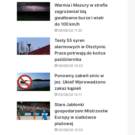
Warmia i Mazury w strefie
zagrożenia! Idą
gwałtowne burze i wiatr
do 100 km/h
06/08/26 11:30
Testy 55 syren
alarmowych w Olsztynie.
Prace potrwają do końca
października
06/08/26 10:20
Ponowny zakwit sinic w
jez. Ukiel! Wprowadzono
zakaz kąpieli
05/08/26 12:11
Stare Jabłonki
gospodarzem Mistrzostw
Europy w siatkówce
plażowej
05/08/26 12:03