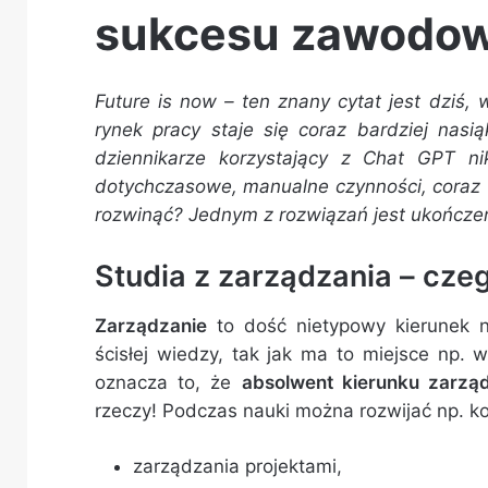
sukcesu zawodo
Future is now – ten znany cytat jest dziś,
rynek pracy staje się coraz bardziej nasi
dziennikarze korzystający z Chat GPT ni
dotychczasowe, manualne czynności, coraz w
rozwinąć? Jednym z rozwiązań jest ukończe
Studia z zarządzania – cze
Zarządzanie
to dość nietypowy kierunek na
ścisłej wiedzy, tak jak ma to miejsce np. 
oznacza to, że
absolwent kierunku zarzą
rzeczy! Podczas nauki można rozwijać np. k
zarządzania projektami,