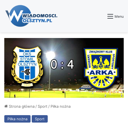
Menu
Strona główna
/
Sport
/
Piłka nożna
Piłka nożna
Sport