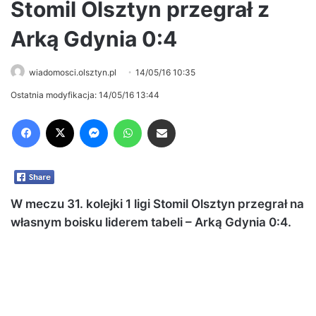
Stomil Olsztyn przegrał z
Arką Gdynia 0:4
wiadomosci.olsztyn.pl
14/05/16 10:35
Ostatnia modyfikacja: 14/05/16 13:44
Facebook
X
Messenger
WhatsApp
Share via Email
W meczu 31. kolejki 1 ligi Stomil Olsztyn przegrał na
własnym boisku liderem tabeli – Arką Gdynia 0:4.