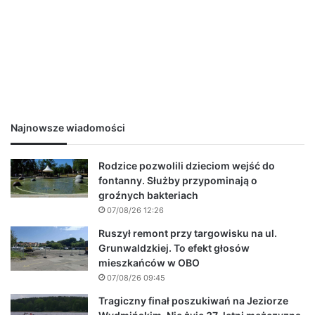
Najnowsze wiadomości
Rodzice pozwolili dzieciom wejść do
fontanny. Służby przypominają o
groźnych bakteriach
07/08/26 12:26
Ruszył remont przy targowisku na ul.
Grunwaldzkiej. To efekt głosów
mieszkańców w OBO
07/08/26 09:45
Tragiczny finał poszukiwań na Jeziorze