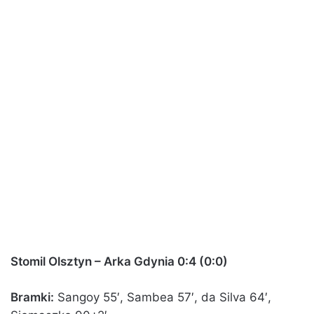
Stomil Olsztyn – Arka Gdynia 0:4 (0:0)
Bramki:
Sangoy 55′, Sambea 57′, da Silva 64′,