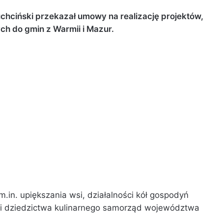
chciński przekazał umowy na realizację projektów,
h do gmin z Warmii i Mazur.
.in. upiększania wsi, działalności kół gospodyń
i i dziedzictwa kulinarnego samorząd województwa