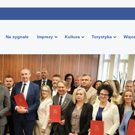
Na sygnale
Imprezy
Kultura
Turystyka
Więce