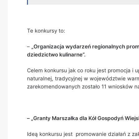
Te konkursy to:
–
„Organizacja wydarzeń regionalnych promu
dziedzictwo kulinarne“.
Celem konkursu jak co roku jest promocja i u
naturalnej, tradycyjnej w województwie wa
zarekomendowanych zostało 11 wniosków na 
– „Granty Marszałka dla Kół Gospodyń Wiejs
Ideą konkursu jest promowanie działań z zak