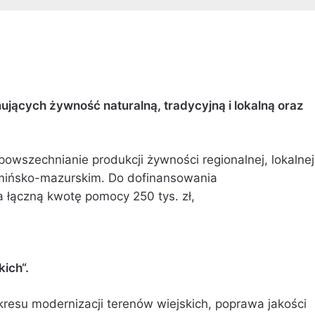
jących żywność naturalną, tradycyjną i lokalną oraz
powszechnianie produkcji żywności regionalnej, lokalnej
rmińsko-mazurskim. Do dofinansowania
łączną kwotę pomocy 250 tys. zł,
kich“.
resu modernizacji terenów wiejskich, poprawa jakości