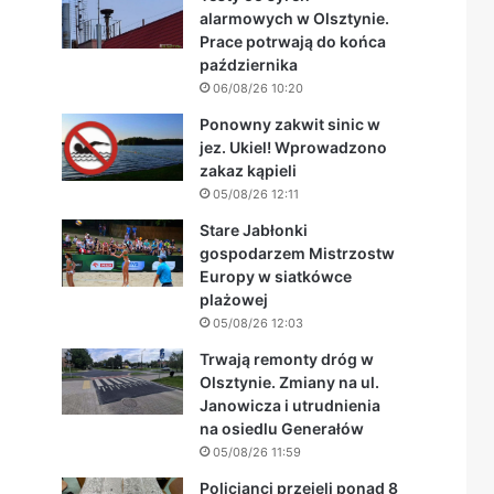
alarmowych w Olsztynie.
Prace potrwają do końca
października
06/08/26 10:20
Ponowny zakwit sinic w
jez. Ukiel! Wprowadzono
zakaz kąpieli
05/08/26 12:11
Stare Jabłonki
gospodarzem Mistrzostw
Europy w siatkówce
plażowej
05/08/26 12:03
Trwają remonty dróg w
Olsztynie. Zmiany na ul.
Janowicza i utrudnienia
na osiedlu Generałów
05/08/26 11:59
Policjanci przejęli ponad 8