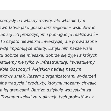
pomysły na własny rozwój, ale właśnie tym
ewództwa jako gospodarz regionu – wsłuchiwać
ać się ich propozycjom i pomagać je realizować
–
To często niewielkie inwestycje, ale prowadzone
rawdę imponujące efekty. Dzięki nim nasze wsie
tu dobrze się mieszka, dobrze się żyje i z których
tujemy nie tylko w infrastrukturę. Inwestujemy
e Koła Gospodyń Wiejskich nadają naszym
yjątkowy smak. Razem z organizatorami wydarzeń
lne tradycje i produkty, którymi możemy chwalić
za jej granicami. Bardzo dziękuję wszystkim za
rzymam kciuki za realizację tych projektów i z