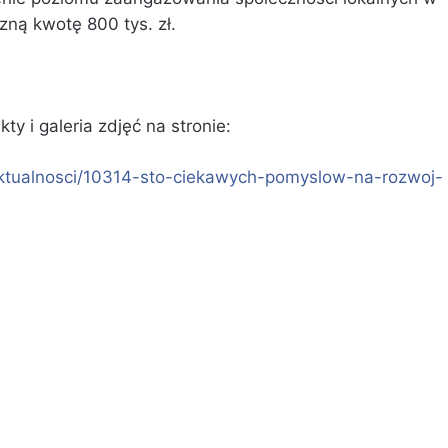
ną kwotę 800 tys. zł.
kty i galeria zdjęć na stronie:
/aktualnosci/10314-sto-ciekawych-pomyslow-na-rozwoj-