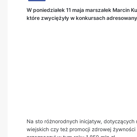
W poniedziałek 11 maja marszałek Marcin Ku
które zwyciężyły w konkursach adresowanyc
Na sto różnorodnych inicjatyw, dotyczących m
wiejskich czy też promocji zdrowej żywnośc