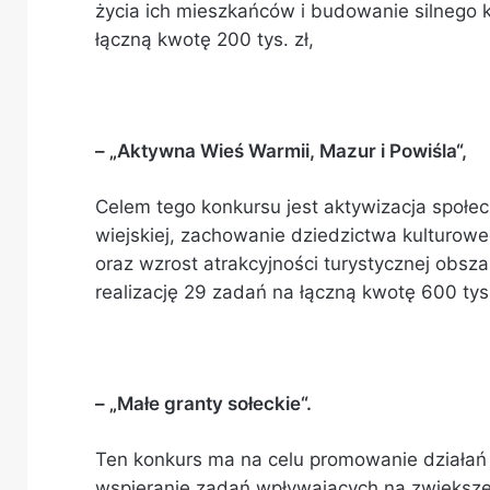
życia ich mieszkańców i budowanie silnego 
łączną kwotę 200 tys. zł,
– „Aktywna Wieś Warmii, Mazur i Powiśla“,
Celem tego konkursu jest aktywizacja społe
wiejskiej, zachowanie dziedzictwa kulturowe
oraz wzrost atrakcyjności turystycznej obsz
realizację 29 zadań na łączną kwotę 600 tys.
– „Małe granty sołeckie“.
Ten konkurs ma na celu promowanie działań 
wspieranie zadań wpływających na zwiększe