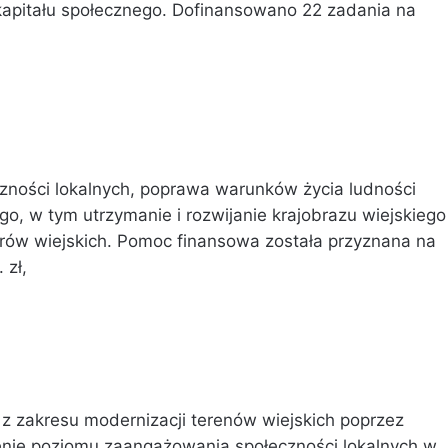
kapitału społecznego. Dofinansowano 22 zadania na
czności lokalnych, poprawa warunków życia ludności
go, w tym utrzymanie i rozwijanie krajobrazu wiejskiego
arów wiejskich. Pomoc finansowa została przyznana na
 zł,
z zakresu modernizacji terenów wiejskich poprzez
nie poziomu zaangażowania społeczności lokalnych w