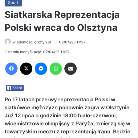
Sport
Siatkarska Reprezentacja
Polski wraca do Olsztyna
wiadomosci.olsztyn.pl
02/04/25 11:37
Ostatnia modyfikacja: 02/04/25 11:37
Facebook
X
Messenger
WhatsApp
Share via Email
Po 17 latach przerwy reprezentacja Polski w
siatkówce mężczyzn ponownie zagra w Olsztynie.
Już 12 lipca o godzinie 18:00 biało-czerwoni,
wicemistrzowie olimpijscy z Paryża, zmierzą się w
towarzyskim meczu z reprezentacją Iranu. Będzie