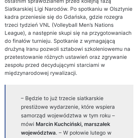
ostatnim sprawdzianem przed kolejną fazą
Siatkarskiej Ligi Narodów. Po spotkaniu w Olsztynie
kadra przeniesie się do Gdańska, gdzie rozegra
trzeci tydzień VNL (Volleyball Men’s Nations
League), a następnie skupi się na przygotowaniach
do finałów turnieju. Spotkanie z wymagającą
drużyną Iranu pozwoli sztabowi szkoleniowemu na
przetestowanie różnych ustawień oraz zgrywanie
zespołu przed decydującymi starciami w
międzynarodowej rywalizacji.
– Będzie to już trzecie siatkarskie
prestiżowe wydarzenie, które wspiera
samorząd województwa w tym roku –
mówi
Marcin Kuchciński, marszałek
województwa
. – W połowie lutego w