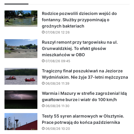
Rodzice pozwolili dzieciom wejść do
fontanny. Służby przypominają o
groźnych bakteriach
07/08/26 12:26
Ruszył remont przy targowisku na ul.
Grunwaldzkiej. To efekt głosów
mieszkańców w OBO
07/08/26 09:45
Tragiczny finał poszukiwań na Jeziorze
Wydmińskim. Nie żyje 37-letni mężczyzna
06/08/26 11:39
Warmia i Mazury w strefie zagrożenia! Idą
gwałtowne burze i wiatr do 100 km/h
06/08/26 11:30
Testy 55 syren alarmowych w Olsztynie.
Prace potrwają do końca października
06/08/26 10:20