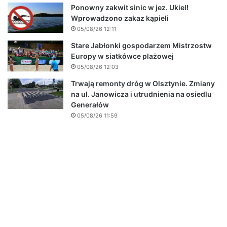
Ponowny zakwit sinic w jez. Ukiel!
Wprowadzono zakaz kąpieli
05/08/26 12:11
Stare Jabłonki gospodarzem Mistrzostw
Europy w siatkówce plażowej
05/08/26 12:03
Trwają remonty dróg w Olsztynie. Zmiany
na ul. Janowicza i utrudnienia na osiedlu
Generałów
05/08/26 11:59