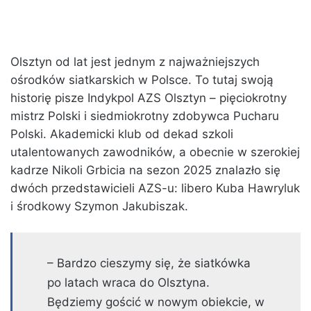
Olsztyn od lat jest jednym z najważniejszych
ośrodków siatkarskich w Polsce. To tutaj swoją
historię pisze Indykpol AZS Olsztyn – pięciokrotny
mistrz Polski i siedmiokrotny zdobywca Pucharu
Polski. Akademicki klub od dekad szkoli
utalentowanych zawodników, a obecnie w szerokiej
kadrze Nikoli Grbicia na sezon 2025 znalazło się
dwóch przedstawicieli AZS-u: libero Kuba Hawryluk
i środkowy Szymon Jakubiszak.
– Bardzo cieszymy się, że siatkówka
po latach wraca do Olsztyna.
Będziemy gościć w nowym obiekcie, w