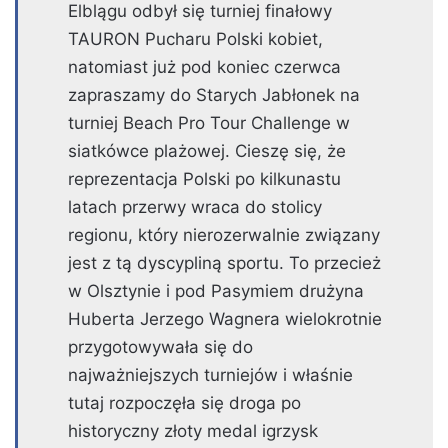
Elblągu odbył się turniej finałowy
TAURON Pucharu Polski kobiet,
natomiast już pod koniec czerwca
zapraszamy do Starych Jabłonek na
turniej Beach Pro Tour Challenge w
siatkówce plażowej. Cieszę się, że
reprezentacja Polski po kilkunastu
latach przerwy wraca do stolicy
regionu, który nierozerwalnie związany
jest z tą dyscypliną sportu. To przecież
w Olsztynie i pod Pasymiem drużyna
Huberta Jerzego Wagnera wielokrotnie
przygotowywała się do
najważniejszych turniejów i właśnie
tutaj rozpoczęła się droga po
historyczny złoty medal igrzysk