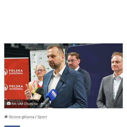
fot. UM Olsztyna
Strona główna
/
Sport