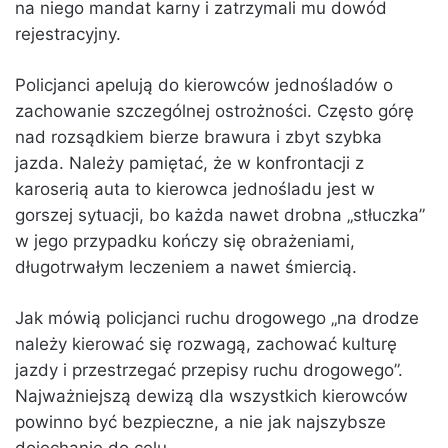
na niego mandat karny i zatrzymali mu dowód
rejestracyjny.
Policjanci apelują do kierowców jednośladów o
zachowanie szczególnej ostrożności. Często górę
nad rozsądkiem bierze brawura i zbyt szybka
jazda. Należy pamiętać, że w konfrontacji z
karoserią auta to kierowca jednośladu jest w
gorszej sytuacji, bo każda nawet drobna „stłuczka”
w jego przypadku kończy się obrażeniami,
długotrwałym leczeniem a nawet śmiercią.
Jak mówią policjanci ruchu drogowego „na drodze
należy kierować się rozwagą, zachować kulturę
jazdy i przestrzegać przepisy ruchu drogowego”.
Najważniejszą dewizą dla wszystkich kierowców
powinno być bezpieczne, a nie jak najszybsze
dojechanie do celu.