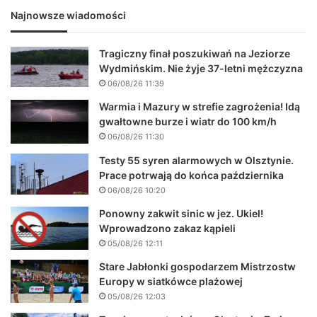
Najnowsze wiadomości
Tragiczny finał poszukiwań na Jeziorze
Wydmińskim. Nie żyje 37-letni mężczyzna
06/08/26 11:39
Warmia i Mazury w strefie zagrożenia! Idą
gwałtowne burze i wiatr do 100 km/h
06/08/26 11:30
Testy 55 syren alarmowych w Olsztynie.
Prace potrwają do końca października
06/08/26 10:20
Ponowny zakwit sinic w jez. Ukiel!
Wprowadzono zakaz kąpieli
05/08/26 12:11
Stare Jabłonki gospodarzem Mistrzostw
Europy w siatkówce plażowej
05/08/26 12:03