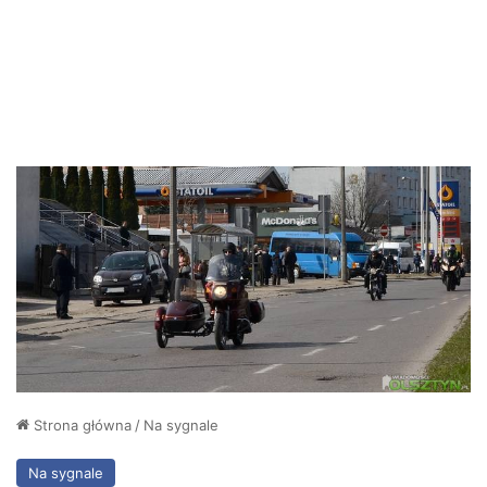
Strona główna
/
Na sygnale
Na sygnale