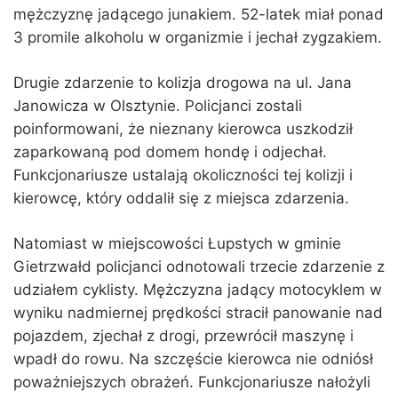
mężczyznę jadącego junakiem. 52-latek miał ponad
3 promile alkoholu w organizmie i jechał zygzakiem.
Drugie zdarzenie to kolizja drogowa na ul. Jana
Janowicza w Olsztynie. Policjanci zostali
poinformowani, że nieznany kierowca uszkodził
zaparkowaną pod domem hondę i odjechał.
Funkcjonariusze ustalają okoliczności tej kolizji i
kierowcę, który oddalił się z miejsca zdarzenia.
Natomiast w miejscowości Łupstych w gminie
Gietrzwałd policjanci odnotowali trzecie zdarzenie z
udziałem cyklisty. Mężczyzna jadący motocyklem w
wyniku nadmiernej prędkości stracił panowanie nad
pojazdem, zjechał z drogi, przewrócił maszynę i
wpadł do rowu. Na szczęście kierowca nie odniósł
poważniejszych obrażeń. Funkcjonariusze nałożyli