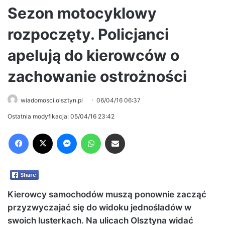
Sezon motocyklowy
rozpoczęty. Policjanci
apelują do kierowców o
zachowanie ostrożności
wiadomosci.olsztyn.pl
06/04/16 06:37
Ostatnia modyfikacja: 05/04/16 23:42
Facebook
X
Messenger
WhatsApp
Share via Email
Kierowcy samochodów muszą ponownie zacząć
przyzwyczajać się do widoku jednośladów w
swoich lusterkach. Na ulicach Olsztyna widać