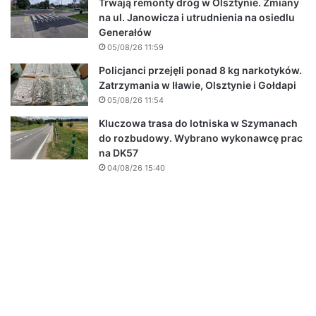
Trwają remonty dróg w Olsztynie. Zmiany
na ul. Janowicza i utrudnienia na osiedlu
Generałów
05/08/26 11:59
Policjanci przejęli ponad 8 kg narkotyków.
Zatrzymania w Iławie, Olsztynie i Gołdapi
05/08/26 11:54
Kluczowa trasa do lotniska w Szymanach
do rozbudowy. Wybrano wykonawcę prac
na DK57
04/08/26 15:40