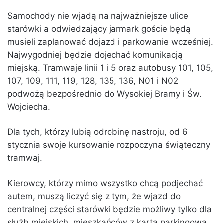
Samochody nie wjadą na najważniejsze ulice
starówki a odwiedzający jarmark goście będą
musieli zaplanować dojazd i parkowanie wcześniej.
Najwygodniej będzie dojechać komunikacją
miejską. Tramwaje linii 1 i 5 oraz autobusy 101, 105,
107, 109, 111, 119, 128, 135, 136, N01 i N02
podwożą bezpośrednio do Wysokiej Bramy i Św.
Wojciecha.
Dla tych, którzy lubią odrobinę nastroju, od 6
stycznia swoje kursowanie rozpoczyna świąteczny
tramwaj.
Kierowcy, którzy mimo wszystko chcą podjechać
autem, muszą liczyć się z tym, że wjazd do
centralnej części starówki będzie możliwy tylko dla
służb miejskich, mieszkańców z kartą parkingową