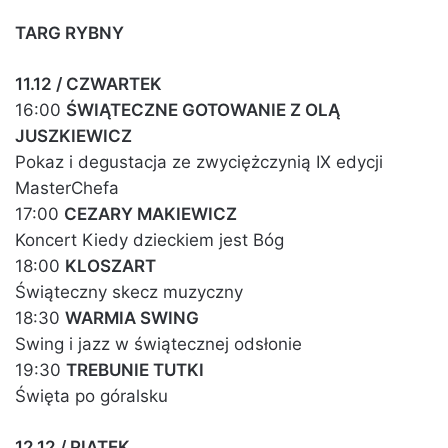
TARG RYBNY
11.12 / CZWARTEK
16:00
ŚWIĄTECZNE GOTOWANIE Z OLĄ
JUSZKIEWICZ
Pokaz i degustacja ze zwyciężczynią IX edycji
MasterChefa
17:00
CEZARY MAKIEWICZ
Koncert Kiedy dzieckiem jest Bóg
18:00
KLOSZART
Świąteczny skecz muzyczny
18:30
WARMIA SWING
Swing i jazz w świątecznej odsłonie
19:30
TREBUNIE TUTKI
Święta po góralsku
12.12 / PIĄTEK