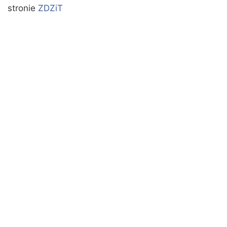
stronie
ZDZiT