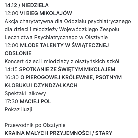
14.12 / NIEDZIELA
12:00
VI BIEG MIKOŁAJÓW
Akcja charytatywna dla Oddziału psychiatrycznego
dla dzieci i młodzieży Wojewódzkiego Zespołu
Lecznictwa Psychiatrycznego w Olsztynie
12:00
MŁODE TALENTY W ŚWIĄTECZNEJ
ODSŁONIE
Koncert dzieci i młodzieży z olsztyńskich szkół
14:15
SPOTKANIE ZE ŚWIĘTYM MIKOŁAJEM
16:30
O PIEROGOWEJ KRÓLEWNIE, PSOTNYM
KŁOBUKU I DZYNDZAŁKACH
Spektakl lalkowy
17:30
MACIEJ POL
Pokaz iluzji
Przewodnik po Olsztynie
KRAINA MAŁYCH PRZYJEMNOŚCI / STARY