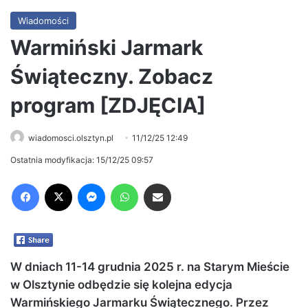
Wiadomości
Warmiński Jarmark
Świąteczny. Zobacz
program [ZDJĘCIA]
wiadomosci.olsztyn.pl
11/12/25 12:49
Ostatnia modyfikacja: 15/12/25 09:57
Facebook
X
Messenger
WhatsApp
Share via Email
W dniach 11-14 grudnia 2025 r. na Starym Mieście
w Olsztynie odbędzie się kolejna edycja
Warmińskiego Jarmarku Świątecznego. Przez