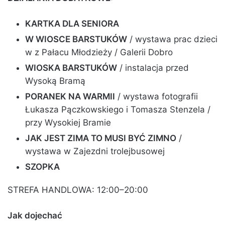
KARTKA DLA SENIORA
W WIOSCE BARSTUKÓW
/ wystawa prac dzieci
w z Pałacu Młodzieży / Galerii Dobro
WIOSKA BARSTUKÓW
/ instalacja przed
Wysoką Bramą
PORANEK NA WARMII
/ wystawa fotografii
Łukasza Pączkowskiego i Tomasza Stenzela /
przy Wysokiej Bramie
JAK JEST ZIMA TO MUSI BYĆ ZIMNO
/
wystawa w Zajezdni trolejbusowej
SZOPKA
STREFA HANDLOWA: 12:00–20:00
Jak dojechać