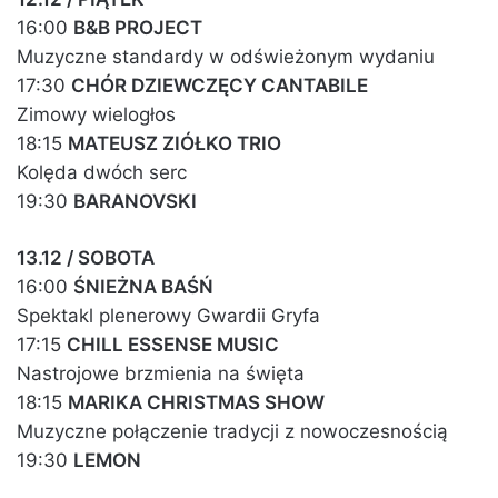
16:00
B&B PROJECT
Muzyczne standardy w odświeżonym wydaniu
17:30
CHÓR DZIEWCZĘCY CANTABILE
Zimowy wielogłos
18:15
MATEUSZ ZIÓŁKO TRIO
Kolęda dwóch serc
19:30
BARANOVSKI
13.12 / SOBOTA
16:00
ŚNIEŻNA BAŚŃ
Spektakl plenerowy Gwardii Gryfa
17:15
CHILL ESSENSE MUSIC
Nastrojowe brzmienia na święta
18:15
MARIKA CHRISTMAS SHOW
Muzyczne połączenie tradycji z nowoczesnością
19:30
LEMON