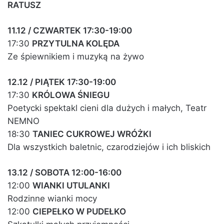
RATUSZ
11.12 / CZWARTEK 17:30-19:00
17:30
PRZYTULNA KOLĘDA
Ze śpiewnikiem i muzyką na żywo
12.12 / PIĄTEK 17:30-19:00
17:30
KRÓLOWA ŚNIEGU
Poetycki spektakl cieni dla dużych i małych, Teatr
NEMNO
18:30
TANIEC CUKROWEJ WRÓŻKI
Dla wszystkich baletnic, czarodziejów i ich bliskich
13.12 / SOBOTA 12:00-16:00
12:00
WIANKI UTULANKI
Rodzinne wianki mocy
12:00
CIEPEŁKO W PUDEŁKO