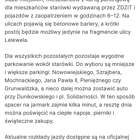
dla mieszkańców starówki wydawaną przez ZDZiT i
pojazdów z zaopatrzeniem w godzinach 6–12. Na
ulicach pojawią się betonowe bariery, a krótki
postój będzie możliwy jedynie na fragmencie ulicy
Lelewela.
Dla wszystkich pozostałych pozostaje wygodne
parkowanie wokół starówki. Do wyboru są mniejsze
i większe parkingi: Nowowiejskiego, Szrajbera,
Mochnackiego, Jana Pawła II, Pieniężnego czy
Grunwaldzka, a nieco dalej można zostawić auto
przy Dunikowskiego i pl. Solidarności. W ten sposób
spacer na jarmark zajmie kilka minut, a resztę dnia
można poświęcić na ciepłe napoje, pierniki i
świąteczne zakupy.
Aktualne rozkłady jazdy dostępne są na oficjalnej