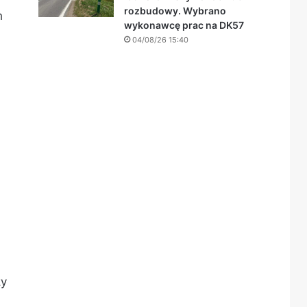
rozbudowy. Wybrano
h
wykonawcę prac na DK57
04/08/26 15:40
ży