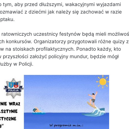
 tym, aby przed dłuższymi, wakacyjnymi wyjazdami
rozmawiać z dziećmi jak należy się zachować w razie
eptaku.
 ratowniczych uczestnicy festynów będą mieli możliwo
ch konkursów. Organizatorzy przygotowali różne quizy z
w na stoiskach profilaktycznych. Ponadto każdy, kto
 przyszłości założyć policyjny mundur, będzie mógł
użby w Policji.