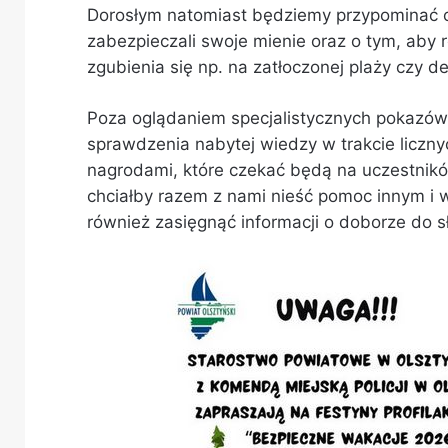
Dorosłym natomiast będziemy przypominać o
zabezpieczali swoje mienie oraz o tym, aby 
zgubienia się np. na zatłoczonej plaży czy d
Poza oglądaniem specjalistycznych pokazów
sprawdzenia nabytej wiedzy w trakcie liczny
nagrodami, które czekać będą na uczestnikó
chciałby razem z nami nieść pomoc innym i w
również zasięgnąć informacji o doborze do sł