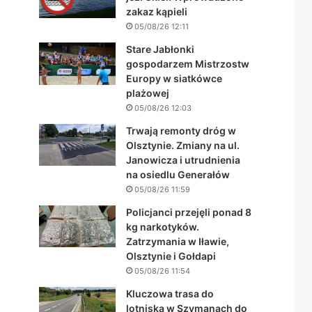
zakaz kąpieli
05/08/26 12:11
Stare Jabłonki
gospodarzem Mistrzostw
Europy w siatkówce
plażowej
05/08/26 12:03
Trwają remonty dróg w
Olsztynie. Zmiany na ul.
Janowicza i utrudnienia
na osiedlu Generałów
05/08/26 11:59
Policjanci przejęli ponad 8
kg narkotyków.
Zatrzymania w Iławie,
Olsztynie i Gołdapi
05/08/26 11:54
Kluczowa trasa do
lotniska w Szymanach do