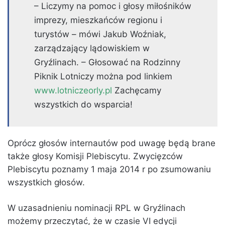
– Liczymy na pomoc i głosy miłośników
imprezy, mieszkańców regionu i
turystów – mówi Jakub Woźniak,
zarządzający lądowiskiem w
Gryźlinach. – Głosować na Rodzinny
Piknik Lotniczy można pod linkiem
www.lotniczeorly.pl
Zachęcamy
wszystkich do wsparcia!
Oprócz głosów internautów pod uwagę będą brane
także głosy Komisji Plebiscytu. Zwycięzców
Plebiscytu poznamy 1 maja 2014 r po zsumowaniu
wszystkich głosów.
W uzasadnieniu nominacji RPL w Gryźlinach
możemy przeczytać, że w czasie VI edycji