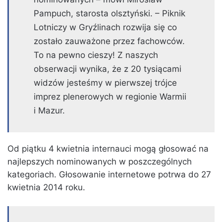
Pampuch, starosta olsztyński. – Piknik
Lotniczy w Gryźlinach rozwija się co
zostało zauważone przez fachowców.
To na pewno cieszy! Z naszych
obserwacji wynika, że z 20 tysiącami
widzów jesteśmy w pierwszej trójce
imprez plenerowych w regionie Warmii
i Mazur.
Od piątku 4 kwietnia internauci mogą głosować na
najlepszych nominowanych w poszczególnych
kategoriach. Głosowanie internetowe potrwa do 27
kwietnia 2014 roku.