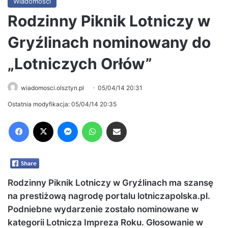
Wiadomości
Rodzinny Piknik Lotniczy w
Gryźlinach nominowany do
„Lotniczych Orłów”
wiadomosci.olsztyn.pl
05/04/14 20:31
Ostatnia modyfikacja: 05/04/14 20:35
Facebook
X
Messenger
WhatsApp
Share via Email
Rodzinny Piknik Lotniczy w Gryźlinach ma szansę
na prestiżową nagrodę portalu lotniczapolska.pl.
Podniebne wydarzenie zostało nominowane w
kategorii Lotnicza Impreza Roku. Głosowanie w