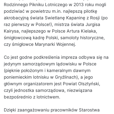
Rodzinnego Pikniku Lotniczego w 2013 roku mogli
podziwiać w powietrzu m.in. najlepszą pilotkę
akrobacyjną świata Swietlanę Kapaninę z Rosji (po
raz pierwszy w Polsce!), mistrza świata Jurgisa
Kairysa, najlepszego w Polsce Artura Kielaka,
śmigłowcową kadrę Polski, samoloty historyczne,
czy śmigłowce Marynarki Wojennej.
Co jest godne podkreślenia impreza odbywa się na
jedynym samorządowym lądowisku w Polsce
(pięknie położonym i kameralnym dawnym
poniemieckim lotnisku w Gryźlinach), a jego
głównym organizatorem jest Powiat Olsztyński,
czyli jednostka samorządowa, niezwiązana
bezpośrednio z lotnictwem.
Dzięki zaangażowaniu pracowników Starostwa