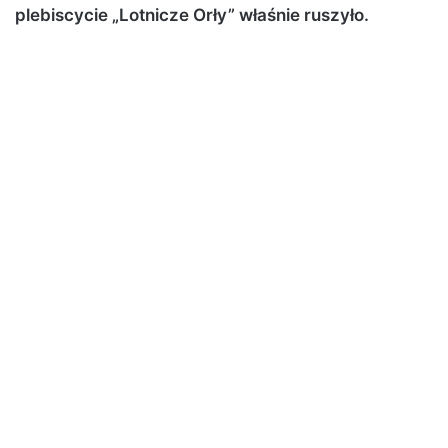
plebiscycie „Lotnicze Orły” właśnie ruszyło.