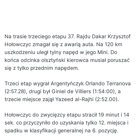
Na trasie trzeciego etapu 37. Rajdu Dakar Krzysztof
Hołowczyc zmagał się z awarią auta. Na 120 km
uszkodzeniu uległ tylny napęd w jego Mini. Do
końca odcinka olsztyński kierowca musiał poruszać
się z tylko przednim napędem.
Trzeci etap wygrał Argentyńczyk Orlando Terranova
(2:57.28), drugi był Giniel de Villiers (1:54:00), a
trzecie miejsce zajął Yazeed al-Rajhi (2:52.00).
Hołowczyc do zwycięzcy etapu stracił 19 minut i 14
sek. co przyczyniło do uzyskania tylko 12. miejsca i
spadku w klasyfikacji generalnej na 6. pozycję.