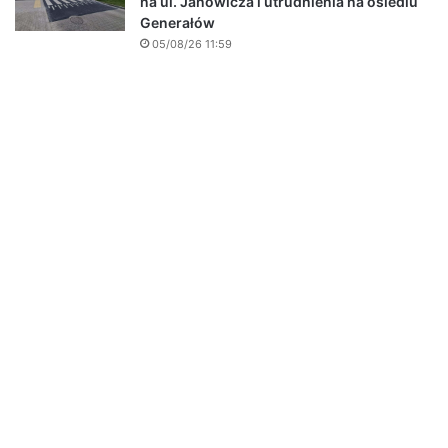
na ul. Janowicza i utrudnienia na osiedlu
Generałów
05/08/26 11:59