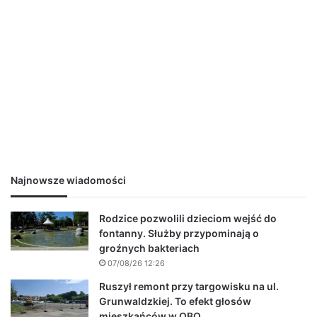
Najnowsze wiadomości
Rodzice pozwolili dzieciom wejść do
fontanny. Służby przypominają o
groźnych bakteriach
07/08/26 12:26
Ruszył remont przy targowisku na ul.
Grunwaldzkiej. To efekt głosów
mieszkańców w OBO