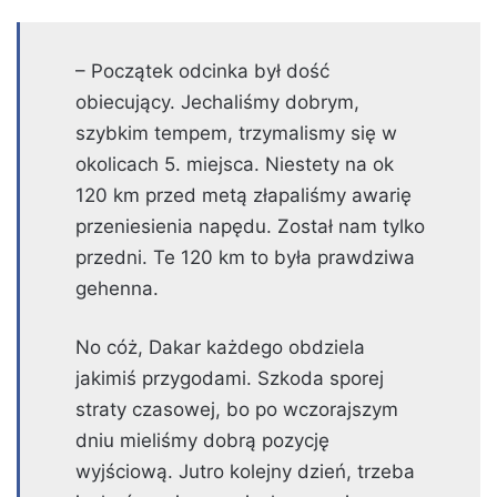
– Początek odcinka był dość
obiecujący. Jechaliśmy dobrym,
szybkim tempem, trzymalismy się w
okolicach 5. miejsca. Niestety na ok
120 km przed metą złapaliśmy awarię
przeniesienia napędu. Został nam tylko
przedni. Te 120 km to była prawdziwa
gehenna.
No cóż, Dakar każdego obdziela
jakimiś przygodami. Szkoda sporej
straty czasowej, bo po wczorajszym
dniu mieliśmy dobrą pozycję
wyjściową. Jutro kolejny dzień, trzeba