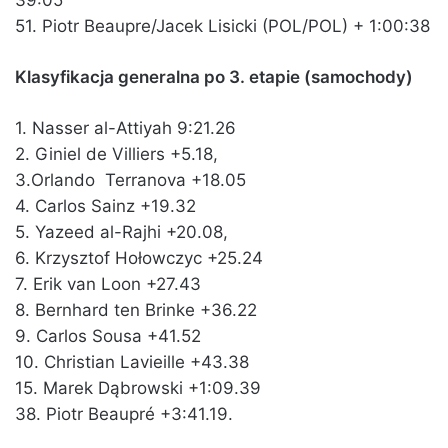
51. Piotr Beaupre/Jacek Lisicki (POL/POL) + 1:00:38
Klasyfikacja generalna po 3. etapie (samochody)
1. Nasser al-Attiyah 9:21.26
2. Giniel de Villiers +5.18,
3.Orlando Terranova +18.05
4. Carlos Sainz +19.32
5. Yazeed al-Rajhi +20.08,
6. Krzysztof Hołowczyc +25.24
7. Erik van Loon +27.43
8. Bernhard ten Brinke +36.22
9. Carlos Sousa +41.52
10. Christian Lavieille +43.38
15. Marek Dąbrowski +1:09.39
38. Piotr Beaupré +3:41.19.