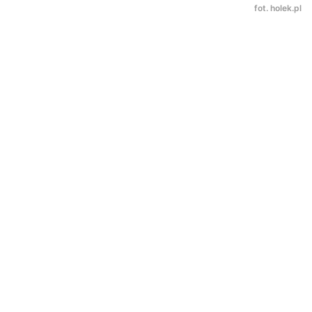
fot. holek.pl