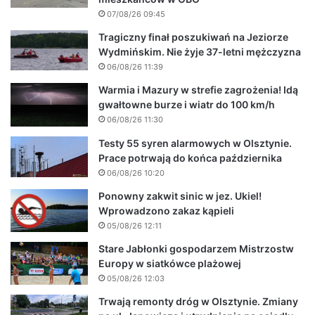
07/08/26 09:45
Tragiczny finał poszukiwań na Jeziorze
Wydmińskim. Nie żyje 37-letni mężczyzna
06/08/26 11:39
Warmia i Mazury w strefie zagrożenia! Idą
gwałtowne burze i wiatr do 100 km/h
06/08/26 11:30
Testy 55 syren alarmowych w Olsztynie.
Prace potrwają do końca października
06/08/26 10:20
Ponowny zakwit sinic w jez. Ukiel!
Wprowadzono zakaz kąpieli
05/08/26 12:11
Stare Jabłonki gospodarzem Mistrzostw
Europy w siatkówce plażowej
05/08/26 12:03
Trwają remonty dróg w Olsztynie. Zmiany