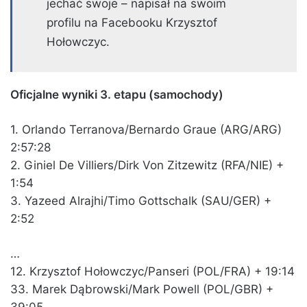
jechać swoje – napisał na swoim
profilu na Facebooku Krzysztof
Hołowczyc.
Oficjalne wyniki 3. etapu (samochody)
1. Orlando Terranova/Bernardo Graue (ARG/ARG)
2:57:28
2. Giniel De Villiers/Dirk Von Zitzewitz (RFA/NIE) +
1:54
3. Yazeed Alrajhi/Timo Gottschalk (SAU/GER) +
2:52
…
12. Krzysztof Hołowczyc/Panseri (POL/FRA) + 19:14
33. Marek Dąbrowski/Mark Powell (POL/GBR) +
39:05