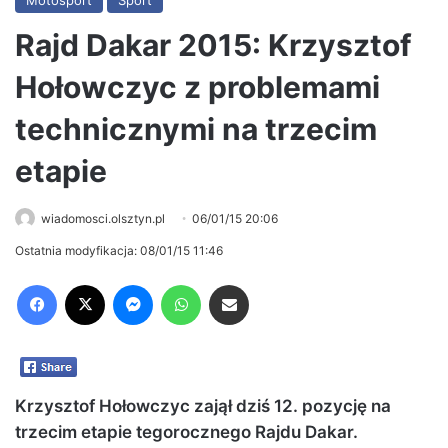
Motosport
Sport
Rajd Dakar 2015: Krzysztof
Hołowczyc z problemami
technicznymi na trzecim
etapie
wiadomosci.olsztyn.pl
06/01/15 20:06
Ostatnia modyfikacja: 08/01/15 11:46
Facebook
X
Messenger
WhatsApp
Share via Email
Krzysztof Hołowczyc zajął dziś 12. pozycję na
trzecim etapie tegorocznego Rajdu Dakar.