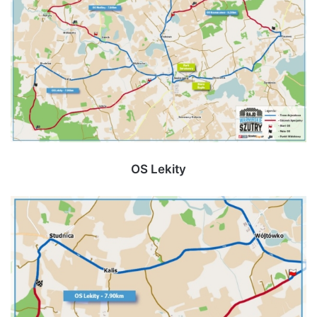
OS Lekity