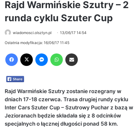
Rajd Warmińskie Szutry – 2
runda cyklu Szuter Cup
wiadomosci.olsztyn.pl
13/06/17 14:54
Ostatnia modyfikacja: 16/06/17 11:45
Facebook
X
Messenger
WhatsApp
Share via Email
Rajd Warmińskie Szutry zostanie rozegrany w
dniach 17-18 czerwca. Trasa drugiej rundy cyklu
Inter Cars Szuter Cup – Szutrowy Puchar z bazą w
Jezioranach będzie składała się z 8 odcinków
specjalnych o łącznej długości ponad 58 km.