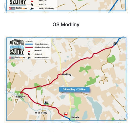
OS Modliny