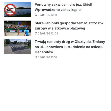
Ponowny zakwit sinic w jez. Ukiel!
Wprowadzono zakaz kąpieli
05/08/26 12:11
Stare Jabłonki gospodarzem Mistrzostw
Europy w siatkówce plażowej
05/08/26 12:03
Trwają remonty dróg w Olsztynie. Zmiany
na ul. Janowicza i utrudnienia na osiedlu
Generałów
05/08/26 11:59