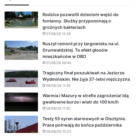
Rodzice pozwolili dzieciom wejść do
fontanny. Służby przypominają o
groźnych bakteriach
07/08/26 12:26
Ruszył remont przy targowisku na ul.
Grunwaldzkiej. To efekt głosów
mieszkańców w OBO
07/08/26 09:45
Tragiczny finał poszukiwań na Jeziorze
Wydmińskim. Nie żyje 37-letni mężczyzna
06/08/26 11:39
Warmia i Mazury w strefie zagrożenia! Idą
gwałtowne burze i wiatr do 100 km/h
06/08/26 11:30
Testy 55 syren alarmowych w Olsztynie.
Prace potrwają do końca października
06/08/26 10:20