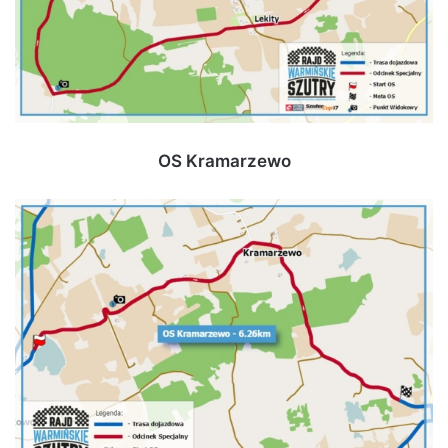
OS Kramarzewo