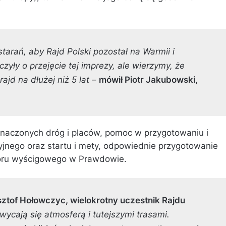
starań, aby Rajd Polski pozostał na Warmii i
zyły o przejęcie tej imprezy, ale wierzymy, że
jd na dłużej niż 5 lat
–
mówił Piotr Jakubowski,
znaczonych dróg i placów, pomoc w przygotowaniu i
cyjnego oraz startu i mety, odpowiednie przygotowanie
 toru wyścigowego w Prawdowie.
ztof Hołowczyc, wielokrotny uczestnik Rajdu
wycają się atmosferą i tutejszymi trasami.