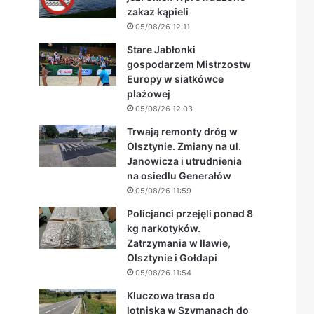
zakaz kąpieli
05/08/26 12:11
Stare Jabłonki
gospodarzem Mistrzostw
Europy w siatkówce
plażowej
05/08/26 12:03
Trwają remonty dróg w
Olsztynie. Zmiany na ul.
Janowicza i utrudnienia
na osiedlu Generałów
05/08/26 11:59
Policjanci przejęli ponad 8
kg narkotyków.
Zatrzymania w Iławie,
Olsztynie i Gołdapi
05/08/26 11:54
Kluczowa trasa do
lotniska w Szymanach do