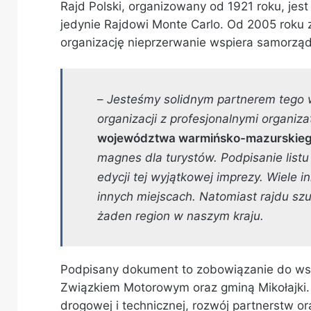
Rajd Polski, organizowany od 1921 roku, jes
jedynie Rajdowi Monte Carlo. Od 2005 roku 
organizację nieprzerwanie wspiera samorz
–
Jesteśmy solidnym partnerem tego 
organizacji z profesjonalnymi organiz
województwa warmińsko-mazurskie
magnes dla turystów. Podpisanie list
edycji tej wyjątkowej imprezy.
Wiele in
innych miejscach. Natomiast rajdu s
żaden region w naszym kraju.
Podpisany dokument to zobowiązanie do w
Związkiem Motorowym oraz gminą Mikołajki. S
drogowej i technicznej, rozwój partnerstw or