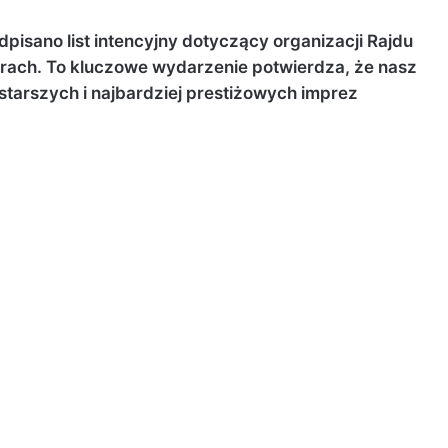
isano list intencyjny dotyczący organizacji Rajdu
urach. To kluczowe wydarzenie potwierdza, że nasz
starszych i najbardziej prestiżowych imprez