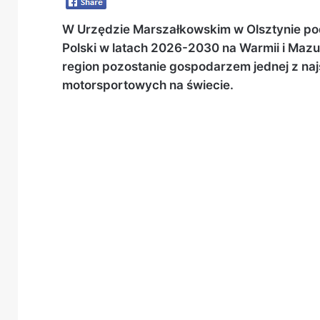
W Urzędzie Marszałkowskim w Olsztynie podp
Polski w latach 2026-2030 na Warmii i Maz
region pozostanie gospodarzem jednej z naj
motorsportowych na świecie.