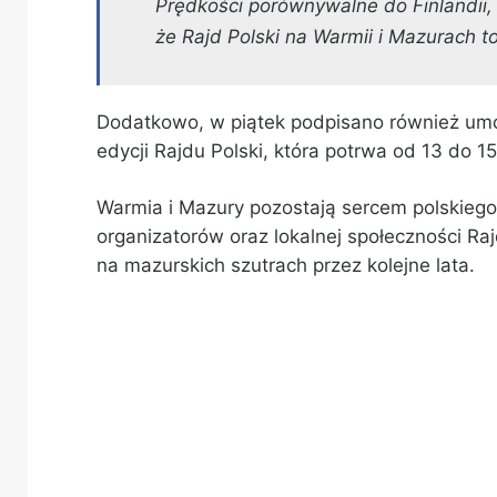
Prędkości porównywalne do Finlandii, 
że Rajd Polski na Warmii i Mazurach t
Dodatkowo, w piątek podpisano również um
edycji Rajdu Polski, która potrwa od 13 do 
Warmia i Mazury pozostają sercem polskieg
organizatorów oraz lokalnej społeczności Ra
na mazurskich szutrach przez kolejne lata.