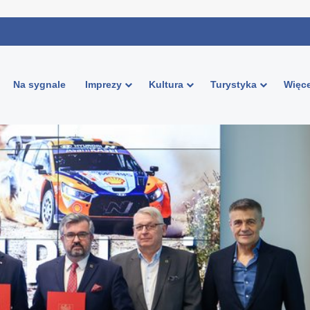
Na sygnale
Imprezy
Kultura
Turystyka
Więce