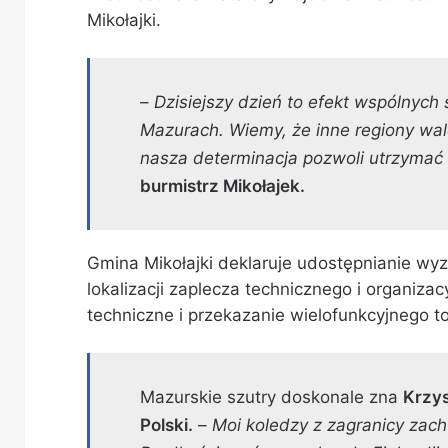
Mikołajki.
–
Dzisiejszy dzień to efekt wspólnych 
Mazurach. Wiemy, że inne regiony walc
nasza determinacja pozwoli utrzymać ra
burmistrz Mikołajek.
Gmina Mikołajki deklaruje udostępnianie wy
lokalizacji zaplecza technicznego i organiza
techniczne i przekazanie wielofunkcyjnego
Mazurskie szutry doskonale zna
Krzys
Polski.
–
Moi koledzy z zagranicy zach