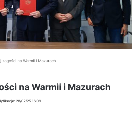
ej zagości na Warmii i Mazurach
gości na Warmii i Mazurach
yfikacja: 28/02/25 16:09