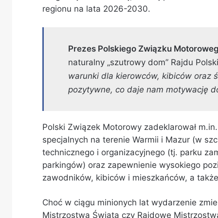
regionu na lata 2026-2030.
Prezes Polskiego Związku Motoroweg
naturalny „szutrowy dom” Rajdu Polsk
warunki dla kierowców, kibiców oraz ś
pozytywne, co daje nam motywację d
Polski Związek Motorowy zadeklarował m.in. 
specjalnych na terenie Warmii i Mazur (w szc
technicznego i organizacyjnego (tj. parku z
parkingów) oraz zapewnienie wysokiego poz
zawodników, kibiców i mieszkańców, a także
Choć w ciągu minionych lat wydarzenie zmien
Mistrzostwa Świata czy Rajdowe Mistrzostwa