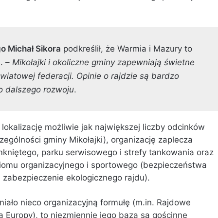
o Michał Sikora
podkreślił, że Warmia i Mazury to
i. –
Mikołajki i okoliczne gminy zapewniają świetne
wiatowej federacji. Opinie o rajdzie są bardzo
o dalszego rozwoju
.
lokalizację możliwie jak największej liczby odcinków
zególności gminy Mikołajki), organizację zaplecza
amkniętego, parku serwisowego i strefy tankowania oraz
iomu organizacyjnego i sportowego (bezpieczeństwa
 zabezpieczenie ekologicznego rajdu).
iało nieco organizacyjną formułę (m.in. Rajdowe
 Europy), to niezmiennie jego bazą są gościnne