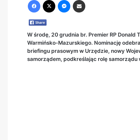
Facebook
X
Messenger
Share via Email
W środę, 20 grudnia br. Premier RP Donald
Warmińsko-Mazurskiego. Nominację odebra
briefingu prasowym w Urzędzie, nowy Woje
samorządem, podkreślając rolę samorządu w