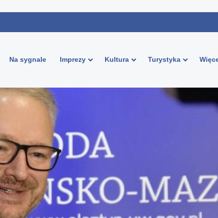
Na sygnale
Imprezy
Kultura
Turystyka
Więce