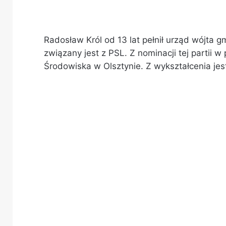
Radosław Król od 13 lat pełnił urząd wójta g
związany jest z PSL. Z nominacji tej partii
Środowiska w Olsztynie. Z wykształcenia jest