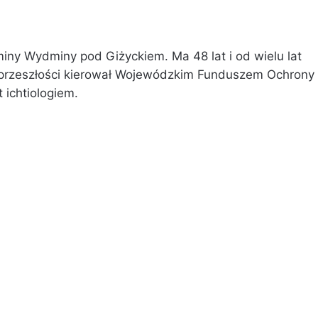
miny Wydminy pod Giżyckiem. Ma 48 lat i od wielu lat
 w przeszłości kierował Wojewódzkim Funduszem Ochrony
 ichtiologiem.