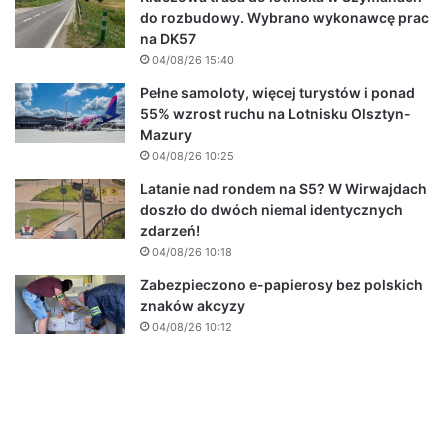
do rozbudowy. Wybrano wykonawcę prac
na DK57
04/08/26 15:40
Pełne samoloty, więcej turystów i ponad
55% wzrost ruchu na Lotnisku Olsztyn-
Mazury
04/08/26 10:25
Latanie nad rondem na S5? W Wirwajdach
doszło do dwóch niemal identycznych
zdarzeń!
04/08/26 10:18
Zabezpieczono e-papierosy bez polskich
znaków akcyzy
04/08/26 10:12