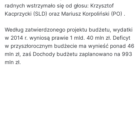
radnych wstrzymało się od głosu: Krzysztof
Kacprzycki (SLD) oraz Mariusz Korpoliński (PO) .
Według zatwierdzonego projektu budżetu, wydatki
w 2014 r. wyniosą prawie 1 mld. 40 mln zł. Deficyt
w przyszłorocznym budżecie ma wynieść ponad 46
mln zł, zaś Dochody budżetu zaplanowano na 993
mln zł.