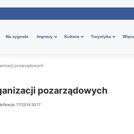
Na sygnale
Imprezy
Kultura
Turystyka
Więce
ganizacji pozarządowych
ganizacji pozarządowych
yfikacja: 17/12/14 20:17