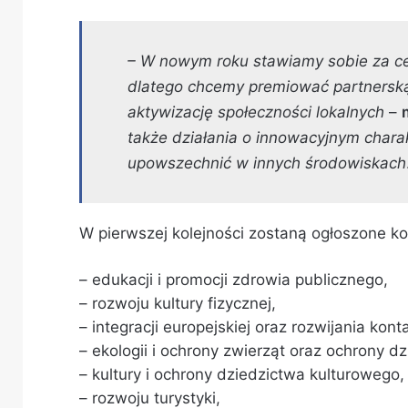
– W nowym roku stawiamy sobie za cel
dlatego chcemy premiować partnerską 
aktywizację społeczności lokalnych
–
także działania o innowacyjnym charakt
upowszechnić w innych środowiskach
W pierwszej kolejności zostaną ogłoszone k
– edukacji i promocji zdrowia publicznego,
– rozwoju kultury fizycznej,
– integracji europejskiej oraz rozwijania ko
– ekologii i ochrony zwierząt oraz ochrony d
– kultury i ochrony dziedzictwa kulturowego,
– rozwoju turystyki,