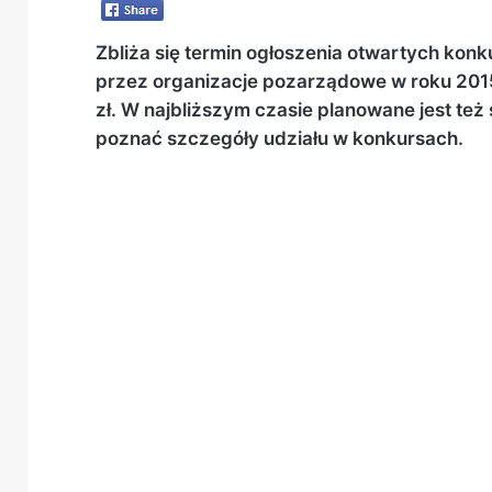
Zbliża się termin ogłoszenia otwartych k
przez organizacje pozarządowe w roku 2015
zł. W najbliższym czasie planowane jest te
poznać szczegóły udziału w konkursach.