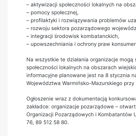
– aktywizacji społeczności lokalnych na obsz
– pomocy społecznej,
– profilaktyki i rozwiązywania problemów uz
– rozwoju sektora pozarządowego wojewód
– integracji środowisk kombatanckich,
– upowszechniania i ochrony praw konsumen
Na wszystkie te działania organizacje mogą s
społeczności lokalnych na obszarach wiejski
informacyjne planowane jest na 8 stycznia n
Województwa Warmińsko-Mazurskiego przy ul. 
Ogłoszenie wraz z dokumentacją konkursową
zakładce: organizacje pozarządowe – otwarte
Organizacji Pozarządowych i Kombatantów Ur
76, 89 512 58 80.