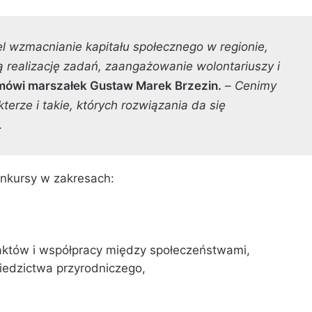
 wzmacnianie kapitału społecznego w regionie,
realizację zadań, zaangażowanie wolontariuszy i
mówi marszałek Gustaw Marek Brzezin.
–
Cenimy
erze i takie, których rozwiązania da się
.
onkursy w zakresach:
ntaktów i współpracy między społeczeństwami,
ziedzictwa przyrodniczego,