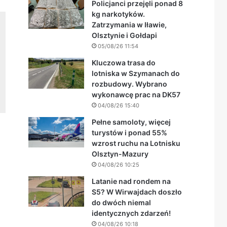
Policjanci przejęli ponad 8
kg narkotyków.
Zatrzymania w Iławie,
Olsztynie i Gołdapi
05/08/26 11:54
Kluczowa trasa do
lotniska w Szymanach do
rozbudowy. Wybrano
wykonawcę prac na DK57
04/08/26 15:40
Pełne samoloty, więcej
turystów i ponad 55%
wzrost ruchu na Lotnisku
Olsztyn-Mazury
04/08/26 10:25
Latanie nad rondem na
S5? W Wirwajdach doszło
do dwóch niemal
identycznych zdarzeń!
04/08/26 10:18