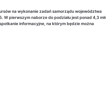
onkursów na wykonanie zadań samorządu województwa
. W pierwszym naborze do podziału jest ponad 4,3 ml
ż spotkanie informacyjne, na którym będzie można