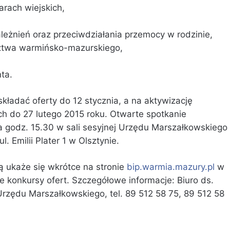
arach wiejskich,
ależnień oraz przeciwdziałania przemocy w rodzinie,
ztwa warmińsko-mazurskiego,
ta.
kładać oferty do 12 stycznia, a na aktywizację
ch do 27 lutego 2015 roku. Otwarte spotkanie
a godz. 15.30 w sali sesyjnej Urzędu Marszałkowskiego
Emilii Plater 1 w Olsztynie.
 ukaże się wkrótce na stronie
bip.warmia.mazury.pl
w
 konkursy ofert. Szczegółowe informacje: Biuro ds.
zędu Marszałkowskiego, tel. 89 512 58 75, 89 512 58