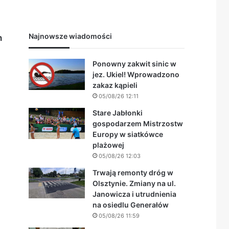
Najnowsze wiadomości
n
Ponowny zakwit sinic w
jez. Ukiel! Wprowadzono
zakaz kąpieli
05/08/26 12:11
Stare Jabłonki
gospodarzem Mistrzostw
Europy w siatkówce
plażowej
05/08/26 12:03
Trwają remonty dróg w
Olsztynie. Zmiany na ul.
Janowicza i utrudnienia
na osiedlu Generałów
05/08/26 11:59