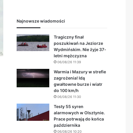
Najnowsze wiadomości
Tragiczny finał
poszukiwań na Jeziorze
Wydmińskim. Nie żyje 37-
letni mężczyzna
06/08/26 11:39
Warmia i Mazury w strefie
zagrożenia! Idą
gwałtowne burze i wiatr
do 100 km/h
06/08/26 11:30
Testy 55 syren
alarmowych w Olsztynie.
Prace potrwają do końca
października
06/08/26 10:20