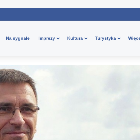
Na sygnale
Imprezy
Kultura
Turystyka
Więce