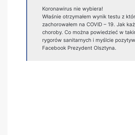
Koronawirus nie wybiera!
Właśnie otrzymałem wynik testu z któr
zachorowałem na COVID – 19. Jak każ
choroby. Co można powiedzieć w taki
rygorów sanitarnych i myślcie pozytyw
Facebook Prezydent Olsztyna.