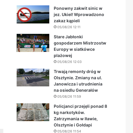
Ponowny zakwit sinic w
jez. Ukiel! Wprowadzono
zakaz kąpieli
05/08/26 12:11
Stare Jabłonki
gospodarzem Mistrzostw
Europy w siatkówce
plażowej
05/08/26 12:03
Trwają remonty dróg w
Olsztynie. Zmiany na ul.
Janowicza i utrudnienia
na osiedlu Generałów
05/08/26 11:59
Policjanci przejęli ponad 8
kg narkotyków.
Zatrzymania w Iławie,
Olsztynie i Gołdapi
05/08/26 11:54