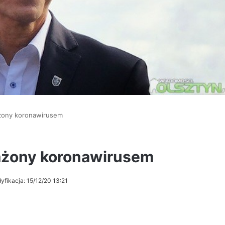
ażony koronawirusem
ażony koronawirusem
yfikacja: 15/12/20 13:21