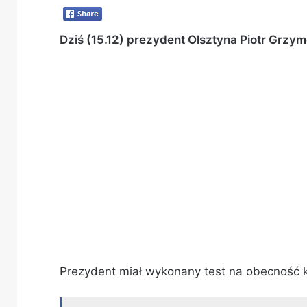
Dziś (15.12) prezydent Olsztyna Piotr Grzy
Prezydent miał wykonany test na obecność k