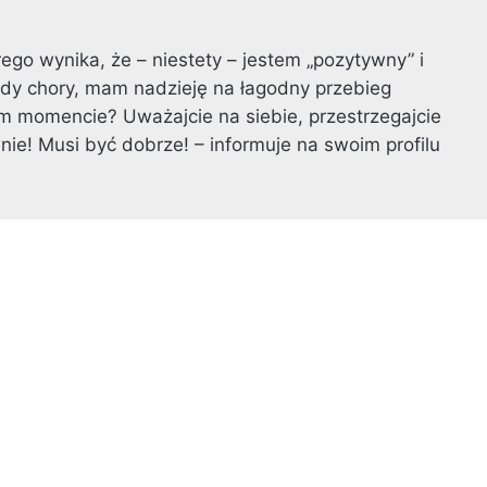
ego wynika, że – niestety – jestem „pozytywny” i
dy chory, mam nadzieję na łagodny przebieg
m momencie? Uważajcie na siebie, przestrzegajcie
nie! Musi być dobrze! – informuje na swoim profilu