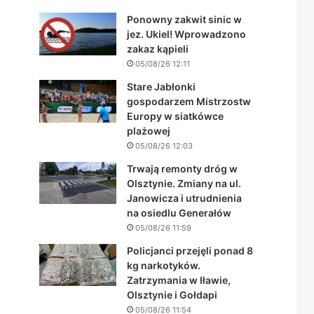
Ponowny zakwit sinic w
jez. Ukiel! Wprowadzono
zakaz kąpieli
05/08/26 12:11
Stare Jabłonki
gospodarzem Mistrzostw
Europy w siatkówce
plażowej
05/08/26 12:03
Trwają remonty dróg w
Olsztynie. Zmiany na ul.
Janowicza i utrudnienia
na osiedlu Generałów
05/08/26 11:59
Policjanci przejęli ponad 8
kg narkotyków.
Zatrzymania w Iławie,
Olsztynie i Gołdapi
05/08/26 11:54