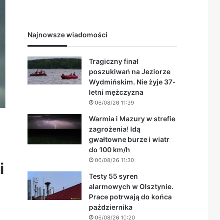
Najnowsze wiadomości
Tragiczny finał
poszukiwań na Jeziorze
Wydmińskim. Nie żyje 37-
letni mężczyzna
06/08/26 11:39
Warmia i Mazury w strefie
zagrożenia! Idą
gwałtowne burze i wiatr
do 100 km/h
06/08/26 11:30
i
Testy 55 syren
alarmowych w Olsztynie.
Prace potrwają do końca
października
06/08/26 10:20