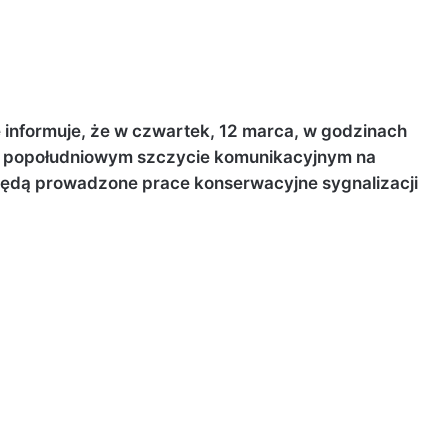
e informuje, że w czwartek, 12 marca, w godzinach
o popołudniowym szczycie komunikacyjnym na
 będą prowadzone prace konserwacyjne sygnalizacji