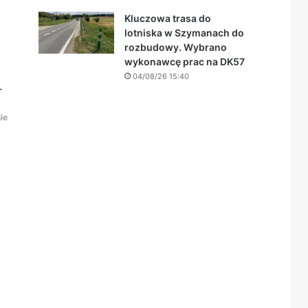
Kluczowa trasa do
lotniska w Szymanach do
rozbudowy. Wybrano
wykonawcę prac na DK57
04/08/26 15:40
.
ie