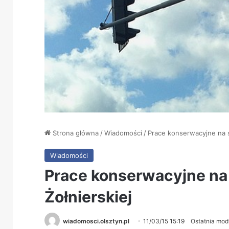
Strona główna
/
Wiadomości
/
Prace konserwacyjne na s
Wiadomości
Prace konserwacyjne na
Żołnierskiej
wiadomosci.olsztyn.pl
11/03/15 15:19
Ostatnia mod