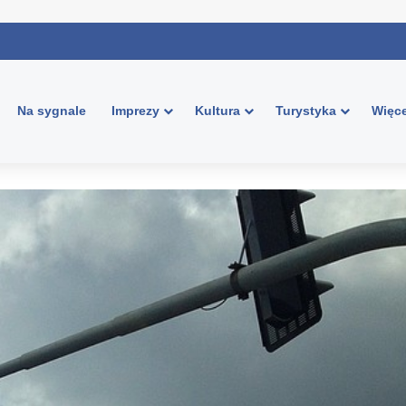
Na sygnale
Imprezy
Kultura
Turystyka
Więce