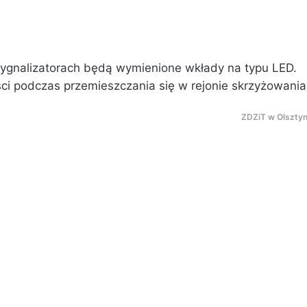
sygnalizatorach będą wymienione wkłady na typu LED.
ci podczas przemieszczania się w rejonie skrzyżowania
ZDZiT w Olsztyn