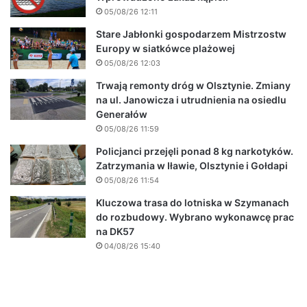
05/08/26 12:11
Stare Jabłonki gospodarzem Mistrzostw
Europy w siatkówce plażowej
05/08/26 12:03
Trwają remonty dróg w Olsztynie. Zmiany
na ul. Janowicza i utrudnienia na osiedlu
Generałów
05/08/26 11:59
Policjanci przejęli ponad 8 kg narkotyków.
Zatrzymania w Iławie, Olsztynie i Gołdapi
05/08/26 11:54
Kluczowa trasa do lotniska w Szymanach
do rozbudowy. Wybrano wykonawcę prac
na DK57
04/08/26 15:40