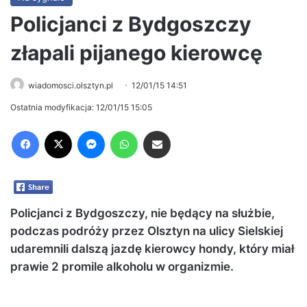
Policjanci z Bydgoszczy
złapali pijanego kierowcę
wiadomosci.olsztyn.pl
12/01/15 14:51
Ostatnia modyfikacja: 12/01/15 15:05
Facebook
X
Messenger
WhatsApp
Share via Email
Policjanci z Bydgoszczy, nie będący na służbie,
podczas podróży przez Olsztyn na ulicy Sielskiej
udaremnili dalszą jazdę kierowcy hondy, który miał
prawie 2 promile alkoholu w organizmie.