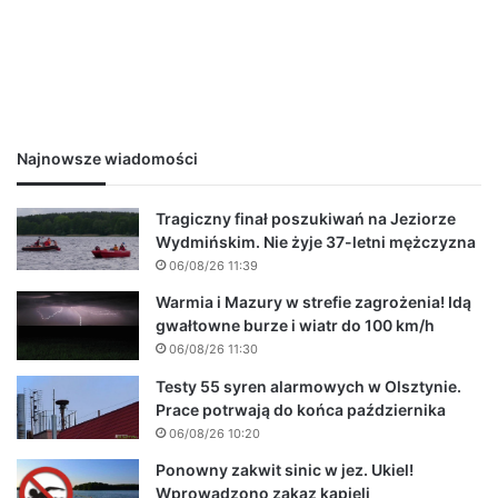
Najnowsze wiadomości
Tragiczny finał poszukiwań na Jeziorze
Wydmińskim. Nie żyje 37-letni mężczyzna
06/08/26 11:39
Warmia i Mazury w strefie zagrożenia! Idą
gwałtowne burze i wiatr do 100 km/h
06/08/26 11:30
Testy 55 syren alarmowych w Olsztynie.
Prace potrwają do końca października
06/08/26 10:20
Ponowny zakwit sinic w jez. Ukiel!
Wprowadzono zakaz kąpieli