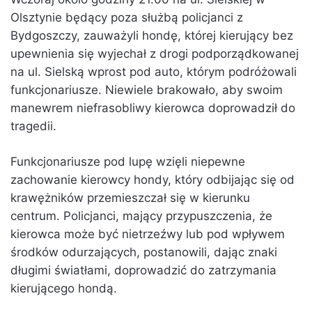
Olsztynie będący poza służbą policjanci z
Bydgoszczy, zauważyli hondę, której kierujący bez
upewnienia się wyjechał z drogi podporządkowanej
na ul. Sielską wprost pod auto, którym podróżowali
funkcjonariusze. Niewiele brakowało, aby swoim
manewrem niefrasobliwy kierowca doprowadził do
tragedii.
Funkcjonariusze pod lupę wzięli niepewne
zachowanie kierowcy hondy, który odbijając się od
krawężników przemieszczał się w kierunku
centrum. Policjanci, mający przypuszczenia, że
kierowca może być nietrzeźwy lub pod wpływem
środków odurzających, postanowili, dając znaki
długimi światłami, doprowadzić do zatrzymania
kierującego hondą.