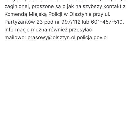
zaginionej, proszone są o jak najszybszy kontakt z
Komendą Miejską Policji w Olsztynie przy ul.
Partyzantów 23 pod nr 997/112 lub 601-457-510.
Informacje można również przesyłać
mailowo: prasowy@olsztyn.ol.policja.gov.pl