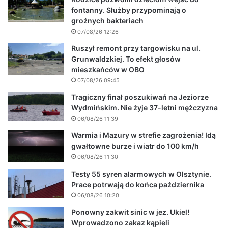
fontanny. Służby przypominają o
groźnych bakteriach
07/08/26 12:26
Ruszył remont przy targowisku na ul.
Grunwaldzkiej. To efekt głosów
mieszkańców w OBO
07/08/26 09:45
Tragiczny finał poszukiwań na Jeziorze
Wydmińskim. Nie żyje 37-letni mężczyzna
06/08/26 11:39
Warmia i Mazury w strefie zagrożenia! Idą
gwałtowne burze i wiatr do 100 km/h
06/08/26 11:30
Testy 55 syren alarmowych w Olsztynie.
Prace potrwają do końca października
06/08/26 10:20
Ponowny zakwit sinic w jez. Ukiel!
Wprowadzono zakaz kąpieli