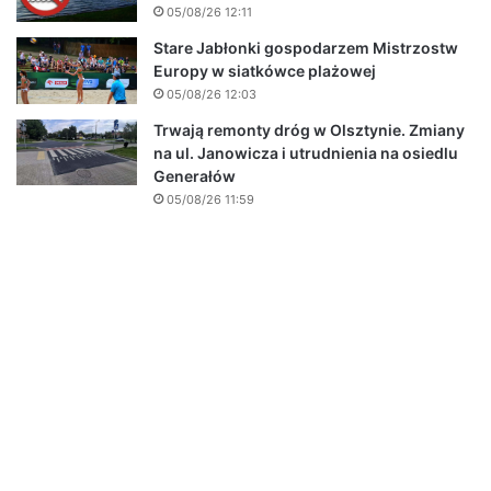
05/08/26 12:11
Stare Jabłonki gospodarzem Mistrzostw
Europy w siatkówce plażowej
05/08/26 12:03
Trwają remonty dróg w Olsztynie. Zmiany
na ul. Janowicza i utrudnienia na osiedlu
Generałów
05/08/26 11:59