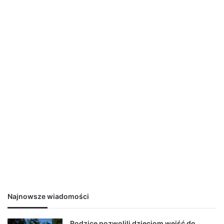
Najnowsze wiadomości
Rodzice pozwolili dzieciom wejść do