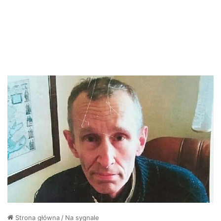
Strona główna
/
Na sygnale