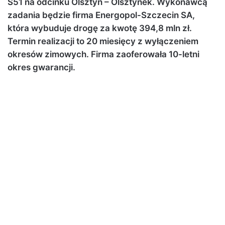
S51 na odcinku Olsztyn – Olsztynek. Wykonawcą
zadania będzie firma Energopol-Szczecin SA,
która wybuduje drogę za kwotę 394,8 mln zł.
Termin realizacji to 20 miesięcy z wyłączeniem
okresów zimowych. Firma zaoferowała 10-letni
okres gwarancji.