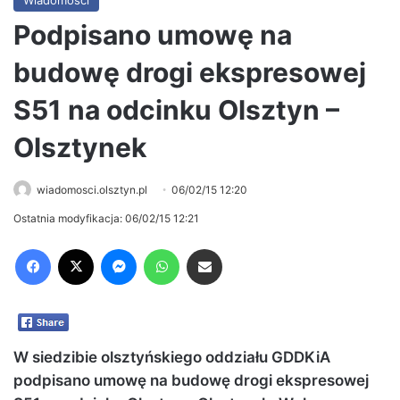
Wiadomości
Podpisano umowę na
budowę drogi ekspresowej
S51 na odcinku Olsztyn –
Olsztynek
wiadomosci.olsztyn.pl
06/02/15 12:20
Ostatnia modyfikacja: 06/02/15 12:21
Facebook
X
Messenger
WhatsApp
Share via Email
W siedzibie olsztyńskiego oddziału GDDKiA
podpisano umowę na budowę drogi ekspresowej