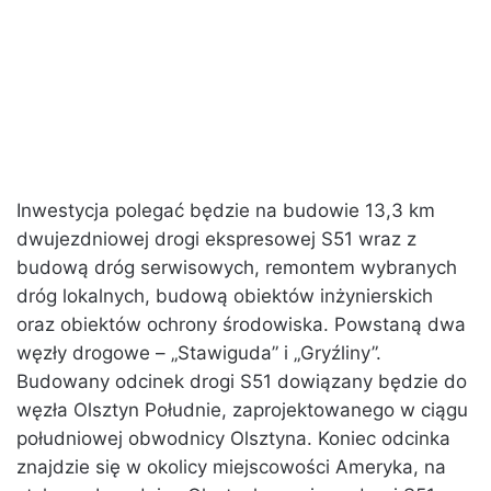
Inwestycja polegać będzie na budowie 13,3 km
dwujezdniowej drogi ekspresowej S51 wraz z
budową dróg serwisowych, remontem wybranych
dróg lokalnych, budową obiektów inżynierskich
oraz obiektów ochrony środowiska. Powstaną dwa
węzły drogowe – „Stawiguda” i „Gryźliny”.
Budowany odcinek drogi S51 dowiązany będzie do
węzła Olsztyn Południe, zaprojektowanego w ciągu
południowej obwodnicy Olsztyna. Koniec odcinka
znajdzie się w okolicy miejscowości Ameryka, na