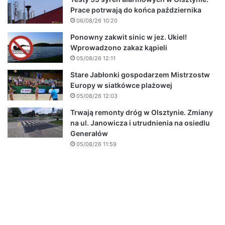
Prace potrwają do końca października
06/08/26 10:20
Ponowny zakwit sinic w jez. Ukiel!
Wprowadzono zakaz kąpieli
05/08/26 12:11
Stare Jabłonki gospodarzem Mistrzostw
Europy w siatkówce plażowej
05/08/26 12:03
Trwają remonty dróg w Olsztynie. Zmiany
na ul. Janowicza i utrudnienia na osiedlu
Generałów
05/08/26 11:59