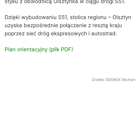
styku z obwodnicą Olsztynka w ciągu drogi S51.
Dzięki wybudowaniu S51, stolica regionu – Olsztyn
uzyska bezpośrednie połączenie z resztą kraju
poprzez sieć dróg ekspresowych i autostrad.
Plan orientacyjny
(plik PDF)
Źródło: GDDKiA Olsztyn