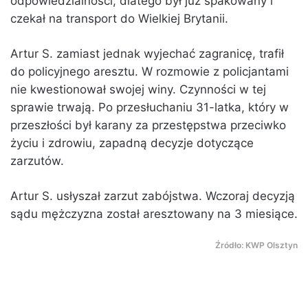
odpowiedzialności, dlatego był już spakowany i
czekał na transport do Wielkiej Brytanii.
Artur S. zamiast jednak wyjechać zagranicę, trafił
do policyjnego aresztu. W rozmowie z policjantami
nie kwestionował swojej winy. Czynności w tej
sprawie trwają. Po przesłuchaniu 31-latka, który w
przeszłości był karany za przestępstwa przeciwko
życiu i zdrowiu, zapadną decyzje dotyczące
zarzutów.
Artur S. usłyszał zarzut zabójstwa. Wczoraj decyzją
sądu mężczyzna został aresztowany na 3 miesiące.
Źródło: KWP Olsztyn