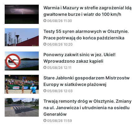
Warmia i Mazury w strefie zagrożenia! Idą
gwałtowne burze i wiatr do 100 km/h
06/08/26 11:30
Testy 55 syren alarmowych w Olsztynie.
Prace potrwają do końca października
06/08/26 10:20
Ponowny zakwit sinic w jez. Ukiel!
Wprowadzono zakaz kąpieli
05/08/26 12:11
Stare Jabłonki gospodarzem Mistrzostw
Europy w siatkówce plażowej
05/08/26 12:03
Trwają remonty dróg w Olsztynie. Zmiany
na ul. Janowicza i utrudnienia na osiedlu
Generałów
05/08/26 11:59