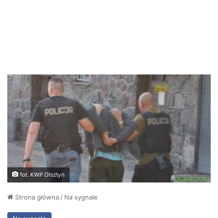
fot. KWP Olsztyn
Strona główna
/
Na sygnale