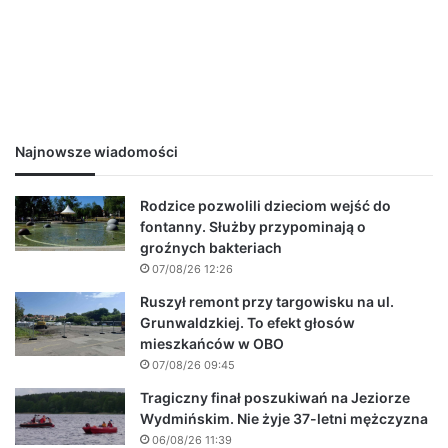
Najnowsze wiadomości
Rodzice pozwolili dzieciom wejść do
fontanny. Służby przypominają o
groźnych bakteriach
07/08/26 12:26
Ruszył remont przy targowisku na ul.
Grunwaldzkiej. To efekt głosów
mieszkańców w OBO
07/08/26 09:45
Tragiczny finał poszukiwań na Jeziorze
Wydmińskim. Nie żyje 37-letni mężczyzna
06/08/26 11:39