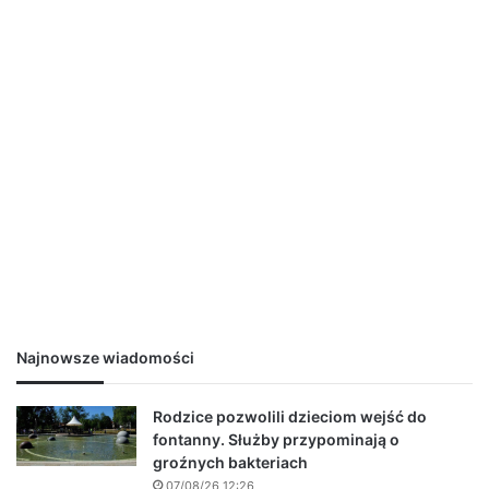
Najnowsze wiadomości
Rodzice pozwolili dzieciom wejść do
fontanny. Służby przypominają o
groźnych bakteriach
07/08/26 12:26