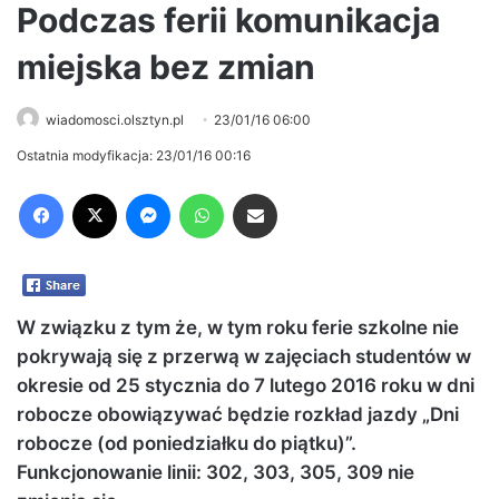
Podczas ferii komunikacja
miejska bez zmian
wiadomosci.olsztyn.pl
23/01/16 06:00
Ostatnia modyfikacja: 23/01/16 00:16
Facebook
X
Messenger
WhatsApp
Share via Email
W związku z tym że, w tym roku ferie szkolne nie
pokrywają się z przerwą w zajęciach studentów w
okresie od 25 stycznia do 7 lutego 2016 roku w dni
robocze obowiązywać będzie rozkład jazdy „Dni
robocze (od poniedziałku do piątku)”.
Funkcjonowanie linii: 302, 303, 305, 309 nie