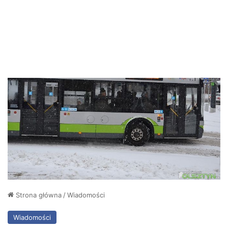
Strona główna
/
Wiadomości
Wiadomości