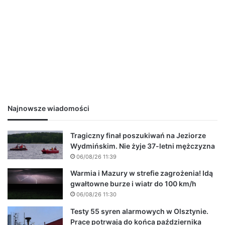
Najnowsze wiadomości
Tragiczny finał poszukiwań na Jeziorze
Wydmińskim. Nie żyje 37-letni mężczyzna
06/08/26 11:39
Warmia i Mazury w strefie zagrożenia! Idą
gwałtowne burze i wiatr do 100 km/h
06/08/26 11:30
Testy 55 syren alarmowych w Olsztynie.
Prace potrwają do końca października