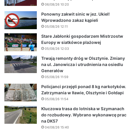
06/08/26 10:20
Ponowny zakwit sinic w jez. Ukiel!
Wprowadzono zakaz kąpieli
05/08/26 12:11
Stare Jabłonki gospodarzem Mistrzostw
Europy w siatkówce plażowej
05/08/26 12:03
Trwają remonty dróg w Olsztynie. Zmiany
na ul. Janowicza i utrudnienia na osiedlu
Generałów
05/08/26 11:59
Policjanci przejęli ponad 8 kg narkotyków.
Zatrzymania w Iławie, Olsztynie i Gołdapi
05/08/26 11:54
Kluczowa trasa do lotniska w Szymanach
do rozbudowy. Wybrano wykonawcę prac
na DK57
04/08/26 15:40