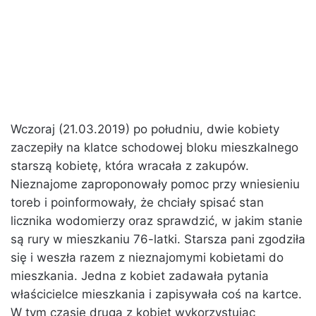
Wczoraj (21.03.2019) po południu, dwie kobiety
zaczepiły na klatce schodowej bloku mieszkalnego
starszą kobietę, która wracała z zakupów.
Nieznajome zaproponowały pomoc przy wniesieniu
toreb i poinformowały, że chciały spisać stan
licznika wodomierzy oraz sprawdzić, w jakim stanie
są rury w mieszkaniu 76-latki. Starsza pani zgodziła
się i weszła razem z nieznajomymi kobietami do
mieszkania. Jedna z kobiet zadawała pytania
właścicielce mieszkania i zapisywała coś na kartce.
W tym czasie druga z kobiet wykorzystując