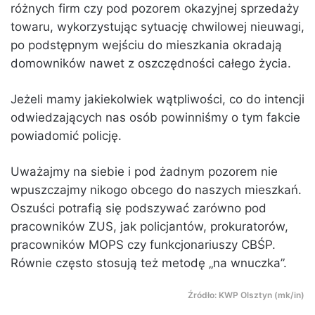
różnych firm czy pod pozorem okazyjnej sprzedaży
towaru, wykorzystując sytuację chwilowej nieuwagi,
po podstępnym wejściu do mieszkania okradają
domowników nawet z oszczędności całego życia.
Jeżeli mamy jakiekolwiek wątpliwości, co do intencji
odwiedzających nas osób powinniśmy o tym fakcie
powiadomić policję.
Uważajmy na siebie i pod żadnym pozorem nie
wpuszczajmy nikogo obcego do naszych mieszkań.
Oszuści potrafią się podszywać zarówno pod
pracowników ZUS, jak policjantów, prokuratorów,
pracowników MOPS czy funkcjonariuszy CBŚP.
Równie często stosują też metodę „na wnuczka”.
Źródło: KWP Olsztyn (mk/in)