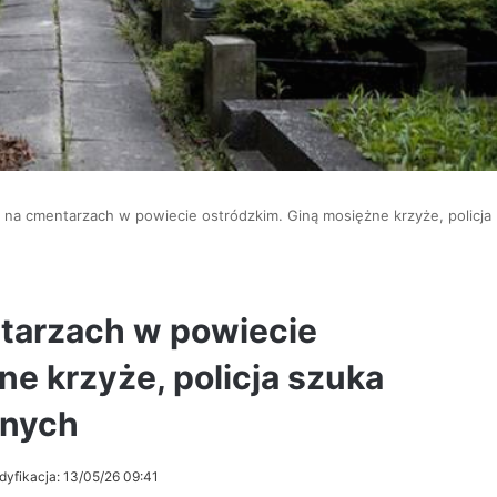
y na cmentarzach w powiecie ostródzkim. Giną mosiężne krzyże, policja
ntarzach w powiecie
ne krzyże, policja szuka
anych
dyfikacja: 13/05/26 09:41