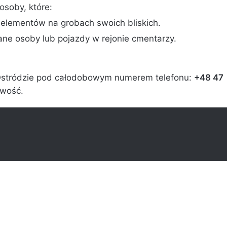
osoby, które:
elementów na grobach swoich bliskich.
ane osoby lub pojazdy w rejonie cmentarzy.
 Ostródzie pod całodobowym numerem telefonu:
+48 47
owość.