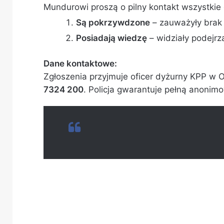
Mundurowi proszą o pilny kontakt wszystkie 
Są pokrzywdzone
– zauważyły brak 
Posiadają wiedzę
– widziały podejrz
Dane kontaktowe:
Zgłoszenia przyjmuje oficer dyżurny KPP w
7324 200
. Policja gwarantuje pełną anonim