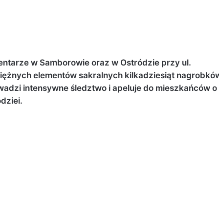
entarze w Samborowie oraz w Ostródzie przy ul.
siężnych elementów sakralnych kilkadziesiąt nagrobkó
wadzi intensywne śledztwo i apeluje do mieszkańców o
dziei.