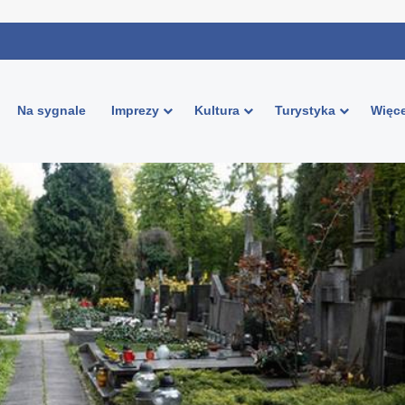
Na sygnale
Imprezy
Kultura
Turystyka
Więce