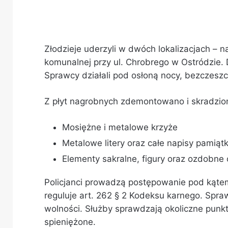
Złodzieje uderzyli w dwóch lokalizacjach – 
komunalnej przy ul. Chrobrego w Ostródzie.
Sprawcy działali pod osłoną nocy, bezczesz
Z płyt nagrobnych zdemontowano i skradzio
Mosiężne i metalowe krzyże
Metalowe litery oraz całe napisy pamią
Elementy sakralne, figury oraz ozdobne 
Policjanci prowadzą postępowanie pod kąte
reguluje art. 262 § 2 Kodeksu karnego. Spra
wolności
. Służby sprawdzają okoliczne punk
spieniężone.