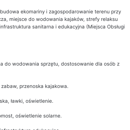
zbudowa ekomariny i zagospodarowanie terenu przy
cza, miejsce do wodowania kajaków, strefy relaksu
 infrastruktura sanitarna i edukacyjna (Miejsca Obsługi
ia do wodowania sprzętu, dostosowanie dla osób z
lac zabaw, przenoska kajakowa.
a, ławki, oświetlenie.
omost, oświetlenie solarne.