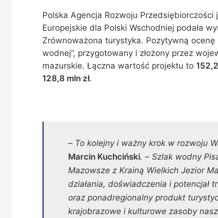
Polska Agencja Rozwoju Przedsiębiorczości 
Europejskie dla Polski Wschodniej podała wy
Zrównoważona turystyka. Pozytywną ocenę uz
wodnej”, przygotowany i złożony przez woje
mazurskie. Łączna wartość projektu to
152,2
128,8 mln zł
.
–
To kolejny i ważny krok w rozwoju
W
Marcin Kuchciński
.
–
Szlak wodny Pis
Mazowsze z Krainą Wielkich Jezior Ma
działania, doświadczenia i potencjał
oraz ponadregionalny produkt turystyc
krajobrazowe i kulturowe zasoby naszy