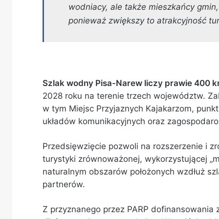
wodniacy, ale także mieszkańcy gmin,
ponieważ zwiększy to atrakcyjność t
Szlak wodny Pisa-Narew liczy prawie 400 
2028 roku na terenie trzech województw. Zak
w tym Miejsc Przyjaznych Kajakarzom, pun
układów komunikacyjnych oraz zagospodaro
Przedsięwzięcie pozwoli na rozszerzenie i zr
turystyki zrównoważonej, wykorzystującej „m
naturalnym obszarów położonych wzdłuż szla
partnerów.
Z przyznanego przez PARP dofinansowania z