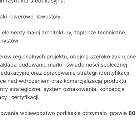
 infrastruktura edukacyjna.
aki rowerowe, ławostoły.
elementy małej architektury, zaplecze techniczne,
urystów.
rów regionalnych projektu, obejmą szeroko zakrojone
 zakłada budowanie marki i świadomości społecznej
edukacyjne oraz opracowanie strategii identyfikacji
ce nad wdrożeniem oraz komercjalizacją produktu
ty strategiczne, system oznakowania, koncepcja
y i certyfikacji.
sowania województwo podlaskie otrzymało prawie
80