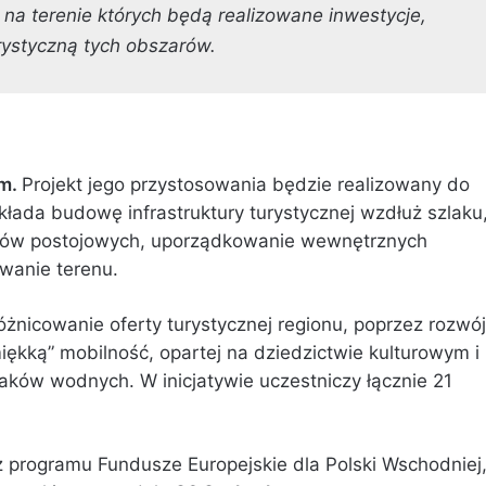
 na terenie których będą realizowane inwestycje,
urystyczną tych obszarów.
km.
Projekt jego przystosowania będzie realizowany do
łada budowę infrastruktury turystycznej wzdłuż szlaku
któw postojowych, uporządkowanie wewnętrznych
wanie terenu.
óżnicowanie oferty turystycznej regionu, poprzez rozwój
iękką” mobilność, opartej na dziedzictwie kulturowym i
ków wodnych. W inicjatywie uczestniczy łącznie 21
 programu Fundusze Europejskie dla Polski Wschodniej