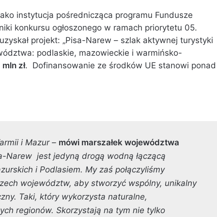
jako instytucja pośrednicząca programu Fundusze
niki konkursu ogłoszonego w ramach priorytetu 05.
yskał projekt: „Pisa-Narew – szlak aktywnej turystyki
wództwa: podlaskie, mazowieckie i warmińsko-
 mln zł
. Dofinansowanie ze środków UE stanowi ponad
armii i Mazur
–
mówi marszałek województwa
a-Narew jest jedyną drogą wodną łączącą
zurskich i Podlasiem. My zaś połączyliśmy
 trzech województw, aby stworzyć wspólny,
unikalny
zny. Taki, który wykorzysta naturalne,
ch regionów. Skorzystają na tym nie tylko