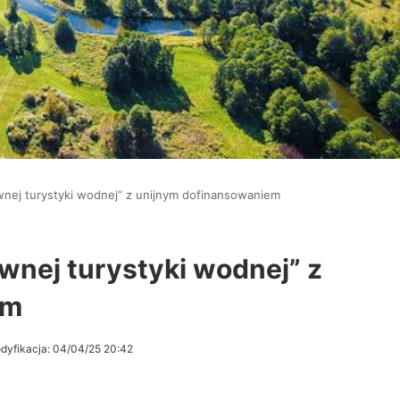
wnej turystyki wodnej” z unijnym dofinansowaniem
wnej turystyki wodnej” z
em
dyfikacja: 04/04/25 20:42