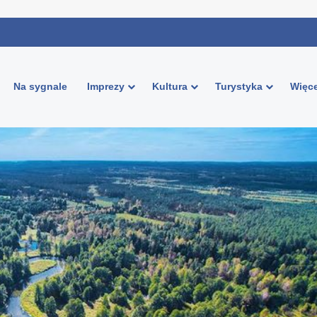
Na sygnale
Imprezy
Kultura
Turystyka
Więce