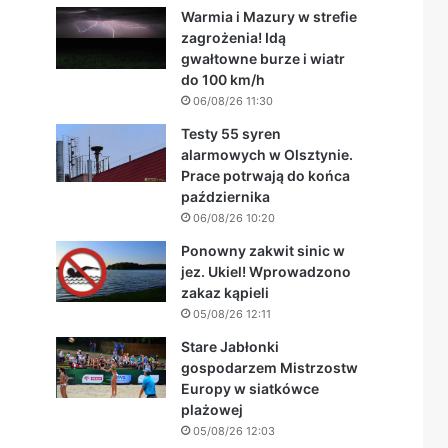
Warmia i Mazury w strefie
zagrożenia! Idą
gwałtowne burze i wiatr
do 100 km/h
06/08/26 11:30
Testy 55 syren
alarmowych w Olsztynie.
Prace potrwają do końca
października
06/08/26 10:20
Ponowny zakwit sinic w
jez. Ukiel! Wprowadzono
zakaz kąpieli
05/08/26 12:11
Stare Jabłonki
gospodarzem Mistrzostw
Europy w siatkówce
plażowej
05/08/26 12:03